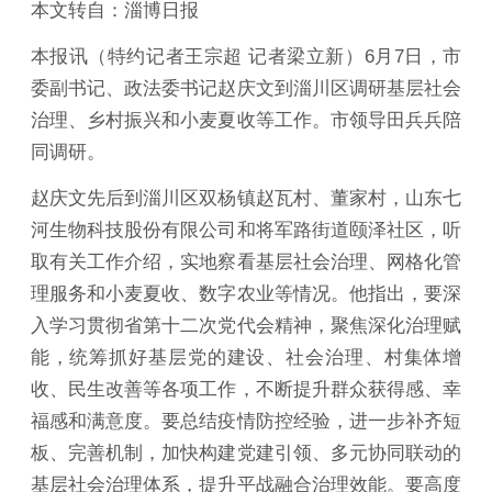
本文转自：淄博日报
本报讯（特约记者王宗超 记者梁立新）6月7日，市
委副书记、政法委书记赵庆文到淄川区调研基层社会
治理、乡村振兴和小麦夏收等工作。市领导田兵兵陪
同调研。
赵庆文先后到淄川区双杨镇赵瓦村、董家村，山东七
河生物科技股份有限公司和将军路街道颐泽社区，听
取有关工作介绍，实地察看基层社会治理、网格化管
理服务和小麦夏收、数字农业等情况。他指出，要深
入学习贯彻省第十二次党代会精神，聚焦深化治理赋
能，统筹抓好基层党的建设、社会治理、村集体增
收、民生改善等各项工作，不断提升群众获得感、幸
福感和满意度。要总结疫情防控经验，进一步补齐短
板、完善机制，加快构建党建引领、多元协同联动的
基层社会治理体系，提升平战融合治理效能。要高度