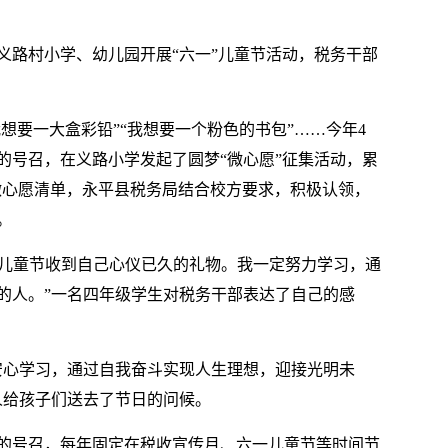
义路村小学、幼儿园开展“六一”儿童节活动，税务干部
我想要一大盒彩铅”“我想要一个粉色的书包”……今年4
的号召，在义路小学发起了圆梦“微心愿”征集活动，累
的微心愿清单，永平县税务局结合校方要求，积极认领，
。
’儿童节收到自己心仪已久的礼物。我一定努力学习，通
的人。”一名四年级学生对税务干部表达了自己的感
安心学习，通过自我奋斗实现人生理想，迎接光明未
人给孩子们送去了节日的问候。
的号召，每年固定在税收宣传月、六一儿童节等时间节