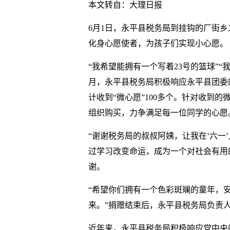
本文转自：大理日报
6月1日，永平县税务局到挂钩的厂街乡
化身心愿使者，为孩子们实现小心愿。
“我希望能拥有一个写着23号的篮球”“
月，永平县税务局积极响应永平县团委
计收到“微心愿”100多个。针对收到
组织购买，力争满足每一位同学的心愿
“谢谢税务局的叔叔阿姨，让我在‘六一
过学习改变命运，成为一个对社会有用
谢。
“希望你们拥有一个色彩斑斓的童年，
来。”捐赠结束后，永平县税务局负责
近年来，永平县税务局积极响应党中央