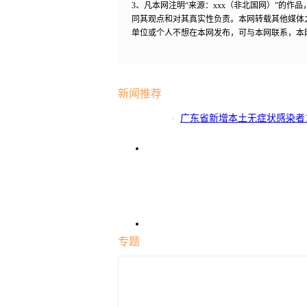
3、凡本网注明“来源：xxx（非北国网）”的
同其观点和对其真实性负责。本网转载其他媒体
单位或个人不想在本网发布，可与本网联系，本
新闻推荐
广东省新增本土无症状感染者1
专题