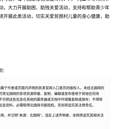
动，大力开展助困、助残关爱活动，支持和帮助青少年
续开展此类活动，切实关爱贫困村儿童的身心健康，助
明：
均属于作者或页面内声明的凯发官网入口首页的版权人。未经北国网的
式将北国网的各项资源转载、复制、编辑或发布使用于其他任何场
不可把这些信息在其他的服务器或文档中作镜像复制或保存；不得修
信息资料，必需取得北国网书面授权。否则将追究其法律责任。
用，并注明“来源：北国网”。违反上述声明者，本网将追究其相关法