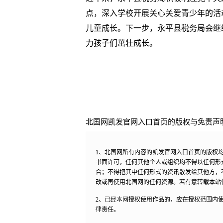
点，深入学校开展关心关爱青少年的活
儿童成长。下一步，永平县税务局会继
力孩子们茁壮成长。
北国网凯发官网入口首页的版权与免责声
1、北国网所有内容的凯发官网入口首页的版权
书面许可，任何其他个人或组织均不得以任何形
合；不得把其中任何形式的资讯散发给其他方，
改或再使用北国网的任何资源。若有意转载本站
2、已经本网授权使用作品的，应在授权范围内使
律责任。