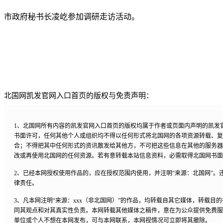
市政府秘书长凌屹参加调研走访活动。
北国网凯发官网入口首页的版权与免责声明：
1、北国网所有内容的凯发官网入口首页的版权均属于作者或页面内声明的凯发
书面许可，任何其他个人或组织均不得以任何形式将北国网的各项资源转载、复
合；不得把其中任何形式的资讯散发给其他方，不可把这些信息在其他的服务器
改或再使用北国网的任何资源。若有意转载本站信息资料，必需取得北国网书面
2、已经本网授权使用作品的，应在授权范围内使用，并注明“来源：北国网”。
律责任。
3、凡本网注明“来源：xxx（非北国网）”的作品，均转载自其它媒体，转载目
同其观点和对其真实性负责。本网转载其他媒体之稿件，意在为公众提供免费服
单位或个人不想在本网发布，可与本网联系，本网视情况可立即将其撤除。