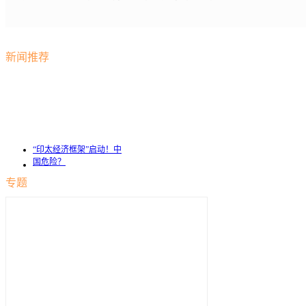
新闻推荐
“印太经济框架”启动！中
国危险？
专题