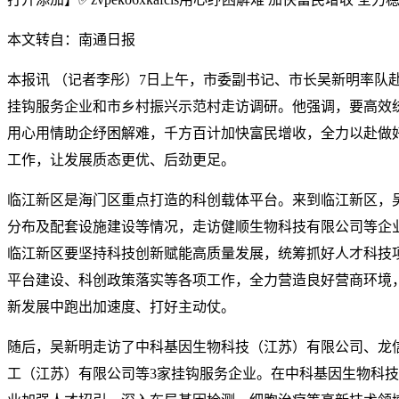
本文转自：南通日报
本报讯 （记者李彤）7日上午，市委副书记、市长吴新明率队
挂钩服务企业和市乡村振兴示范村走访调研。他强调，要高效
用心用情助企纾困解难，千方百计加快富民增收，全力以赴做
工作，让发展质态更优、后劲更足。
临江新区是海门区重点打造的科创载体平台。来到临江新区，
分布及配套设施建设等情况，走访健顺生物科技有限公司等企
临江新区要坚持科技创新赋能高质量发展，统筹抓好人才科技
平台建设、科创政策落实等各项工作，全力营造良好营商环境
新发展中跑出加速度、打好主动仗。
随后，吴新明走访了中科基因生物科技（江苏）有限公司、龙
工（江苏）有限公司等3家挂钩服务企业。在中科基因生物科