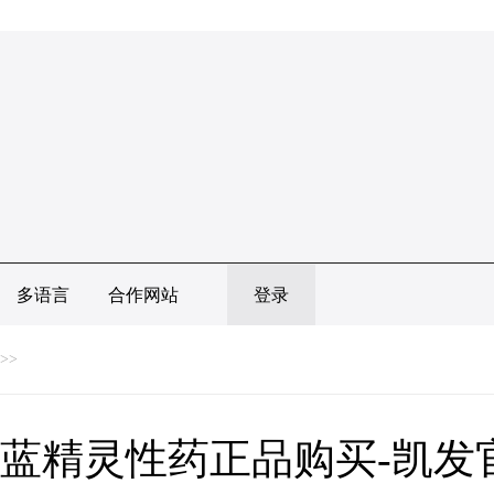
多语言
合作网站
登录
>>
蓝精灵性药正品购买-凯发