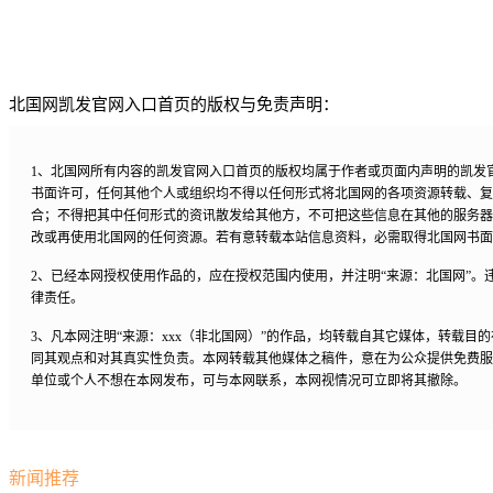
北国网凯发官网入口首页的版权与免责声明：
1、北国网所有内容的凯发官网入口首页的版权均属于作者或页面内声明的凯发
书面许可，任何其他个人或组织均不得以任何形式将北国网的各项资源转载、复
合；不得把其中任何形式的资讯散发给其他方，不可把这些信息在其他的服务器
改或再使用北国网的任何资源。若有意转载本站信息资料，必需取得北国网书面
2、已经本网授权使用作品的，应在授权范围内使用，并注明“来源：北国网”。
律责任。
3、凡本网注明“来源：xxx（非北国网）”的作品，均转载自其它媒体，转载目
同其观点和对其真实性负责。本网转载其他媒体之稿件，意在为公众提供免费服
单位或个人不想在本网发布，可与本网联系，本网视情况可立即将其撤除。
新闻推荐