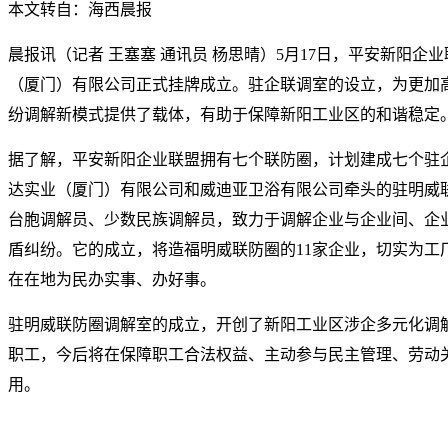
本文转自：海西晨报
晨报讯（记者 王塞塞 通讯员 杨思晴）5月17日，平安新阳企
（厦门）有限公司正式挂牌成立。驻企联调室的设立，为更加
纷调解新模式提供了载体，有助于保障新阳工业区的和谐稳定
据了解，平安新阳企业联盟拥有七个联防圈，计划建成七个驻
达实业（厦门）有限公司和威迪亚卫浴有限公司牵头的驻明威
台胞调解员、少数民族调解员，致力于调解企业与企业间、企
盾纠纷。它的成立，将造福明威联防圈的11家企业，切实为工
在在地为民办实事、办好事。
驻明威联防圈调解室的成立，开创了新阳工业区涉企多元化调
职工，今后将在保障职工合法权益、主动参与民主管理、劳动
用。