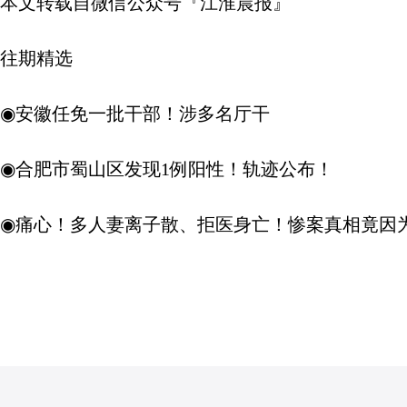
本文转载自微信公众号『江淮晨报』
往期精选
◉安徽任免一批干部！涉多名厅干
◉合肥市蜀山区发现1例阳性！轨迹公布！
◉痛心！多人妻离子散、拒医身亡！惨案真相竟因