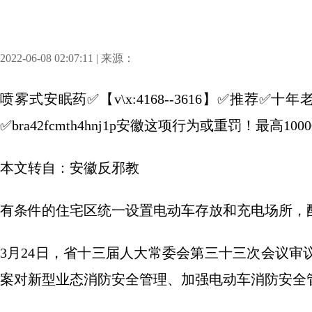
2022-06-08 02:07:11 | 来源：
喷雾式安眠药✅【v\x:4168--3616】✅推荐
✅bra42fcmth4hnj1p安徽这项行为或重罚！最高100
本文转自：安徽反邪教
有条件的住宅区统一设置电动车存放和充电场所，
3月24日，省十三届人大常委会第三十三次会议
案对新型业态消防安全管理、加强电动车消防安全