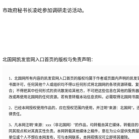
市政府秘书长凌屹参加调研走访活动。
北国网凯发官网入口首页的版权与免责声明：
1、北国网所有内容的凯发官网入口首页的版权均属于作者或页面内声明的凯发
书面许可，任何其他个人或组织均不得以任何形式将北国网的各项资源转载、复
合；不得把其中任何形式的资讯散发给其他方，不可把这些信息在其他的服务器
改或再使用北国网的任何资源。若有意转载本站信息资料，必需取得北国网书面
2、已经本网授权使用作品的，应在授权范围内使用，并注明“来源：北国网”。
律责任。
3、凡本网注明“来源：xxx（非北国网）”的作品，均转载自其它媒体，转载目
同其观点和对其真实性负责。本网转载其他媒体之稿件，意在为公众提供免费服
单位或个人不想在本网发布，可与本网联系，本网视情况可立即将其撤除。