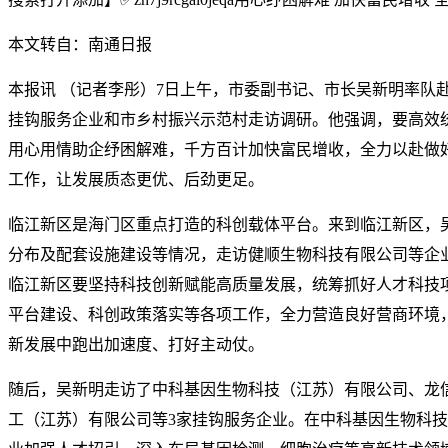
本文转自：南通日报
本报讯 （记者李彤）7日上午，市委副书记、市长吴新明率队
挂钩服务企业和市乡村振兴示范村走访调研。他强调，要高效
用心用情助企纾困解难，千方百计加快富民增收，全力以赴做
工作，让发展质态更优、后劲更足。
临江新区是海门区重点打造的科创载体平台。来到临江新区，
分布及配套设施建设等情况，走访健顺生物科技有限公司等企
临江新区要坚持科技创新赋能高质量发展，统筹抓好人才科技
平台建设、科创政策落实等各项工作，全力营造良好营商环境
新发展中跑出加速度、打好主动仗。
随后，吴新明走访了中科基因生物科技（江苏）有限公司、龙
工（江苏）有限公司等3家挂钩服务企业。在中科基因生物科