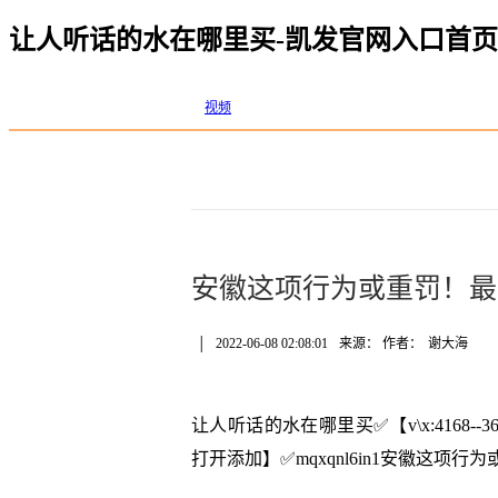
让人听话的水在哪里买-凯发官网入口首页
视频
安徽这项行为或重罚！最高
│
2022-06-08 02:08:01
来源： 作者：
谢大海
让人听话的水在哪里买✅【v\x:4168
打开添加】✅mqxqnl6in1安徽这项行为