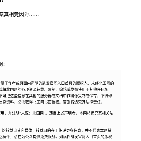
布！
案真相竟因为……
明：
均属于作者或页面内声明的凯发官网入口首页的版权人。未经北国网的
式将北国网的各项资源转载、复制、编辑或发布使用于其他任何场
不可把这些信息在其他的服务器或文档中作镜像复制或保存；不得修
信息资料，必需取得北国网书面授权。否则将追究其法律责任。
用，并注明“来源：北国网”。违反上述声明者，本网将追究其相关法
作品，均转载自其它媒体，转载目的在于传递更多信息，并不代表本网赞
之稿件，意在为公众提供免费服务。如稿件凯发官网入口首页的版权