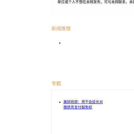
单位或个人不想在本网发布，可与本网联系，本
新闻推荐
专题
美财政部：将不会延长对
俄债务支付豁免权