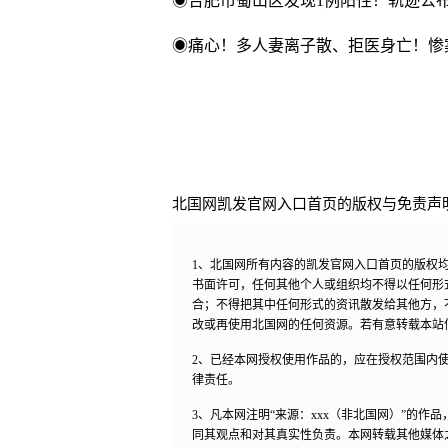
◉合肥市蜀山区发现1例阳性！轨迹公
◉痛心！多人妻离子散、拒医身亡！惨
北国网凯发官网入口首页的版权与免责声
1、北国网所有内容的凯发官网入口首页的版权
书面许可，任何其他个人或组织均不得以任何形
合；不得把其中任何形式的资讯散发给其他方，
改或再使用北国网的任何资源。若有意转载本站
2、已经本网授权使用作品的，应在授权范围内使
律责任。
3、凡本网注明“来源：xxx（非北国网）”的
同其观点和对其真实性负责。本网转载其他媒体