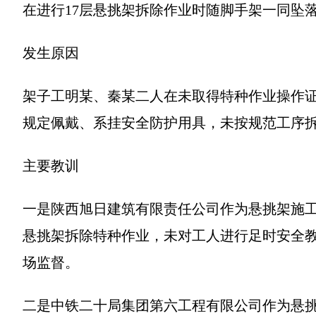
在进行17层悬挑架拆除作业时随脚手架一同坠落
发生原因
架子工明某、秦某二人在未取得特种作业操作
规定佩戴、系挂安全防护用具，未按规范工序
主要教训
一是陕西旭日建筑有限责任公司作为悬挑架施
悬挑架拆除特种作业，未对工人进行足时安全
场监督。
二是中铁二十局集团第六工程有限公司作为悬