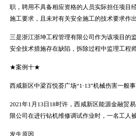
职，聘用不具备相应资格的人员实际担任项目
施工要求，且未对有关安全施工的技术要求作
三是浙江浙坤工程管理有限公司作为该项目的
安全技术措施存在缺陷，拆除过程中监理工程
★案例十★
西咸新区中梁百悦荟广场“1·13”机械伤害一般
2021年1月13日18时许，西咸新区能源金
限公司在进行钻机维修调试作业时，一名工人
发生原因