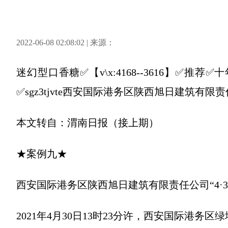
2022-06-08 02:08:02 | 来源：
迷幻型口香糖✅【v\x:4168--3616】✅
✅sgz3tjvte西安国际港务区陕西旭日建筑有限
本文转自：渭南日报（接上期）
★案例九★
西安国际港务区陕西旭日建筑有限责任公司“4·3
2021年4月30日13时23分许，西安国际港