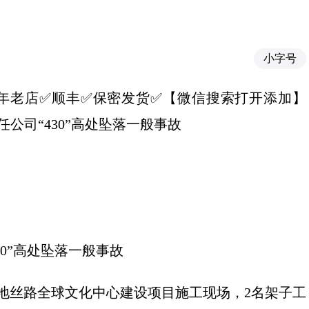
小字号
推荐✅十年老店✅顺丰✅保密发货✅【微信搜索打开添加】
责任公司“430”高处坠落一般事故
0”高处坠落一般事故
务区绿地丝路全球文化中心建设项目施工现场，2名架子工