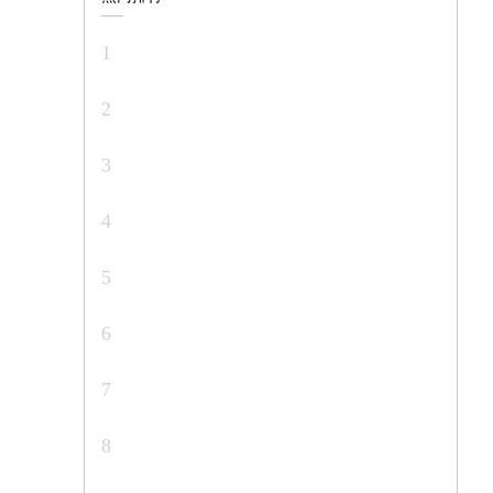
1
2
3
4
5
6
7
8