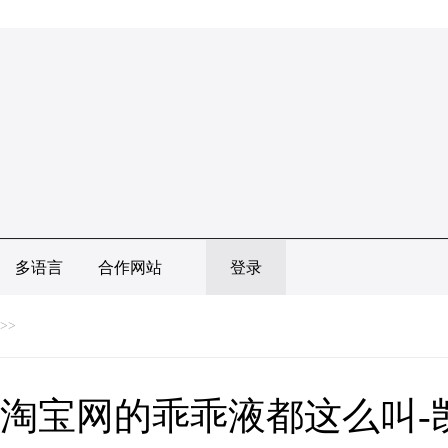
多语言
合作网站
登录
>>
淘宝网的乖乖液都这么叫-