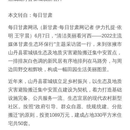
本文转自：每日甘肃
每日甘肃网讯（新甘肃·每日甘肃网记者 伊力扎提·依
明 王宇晨）6月7日，“清洁美丽看河西——2022主流
媒体甘肃生态环保行”主题采访团一行，来到张掖市
山丹县霍城镇生态及地质灾害避险搬迁集中安置点，
一排排灰白色调的新民居有序地排列在马路旁，与周
边田野交相辉映，构成一幅田园生活美丽图景。
近年来，山丹县霍城镇立足乡村振兴，以生态及地质
灾害避险搬迁集中安置点建设为契机，着力打造基础
设施完备、公共服务一流、生态宜居的现代农村新型
社区。按照“政府引导、群众自愿、统规统建、分批
搬迁”的原则，投资1089万元，建成占地330平方米住
宅共50套。