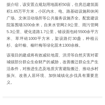
据介绍，该安置点规划用地面积50亩，住房总建筑面
积1.65万平方米，小区内水、电、路基础设施和休闲
广场、文体活动场所等公共服务设施齐全。配套建设
院落围墙3200余米，自来水管网2.9公里、雨污管网
5.3公里、硬化道路1.7公里，铺设面包砖5500余平方
米、草坪砖1000平方米，架设路灯30盏，种植云
杉、金叶榆、榆叶梅等绿化苗木1300余株。
该项目的建成将有效减轻地震、洪涝等自然灾害对霍
城镇部分群众生命财产的威胁，改善搬迁群众生产生
活条件，对推进生态及地质灾害避险搬迁、推动乡村
振兴、改善人居环境、加快城镇化步伐具有重要意
义。