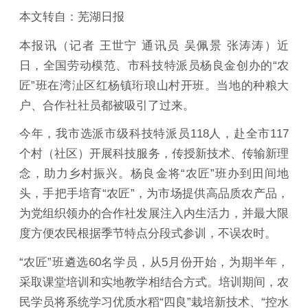
本文转自：芜湖日报
本报讯（记者 王世宁 通讯员 吴佩景 张涛涛）近
日，全国劳动模范、市科技特派员杨良金创办的“农
匠”班在湾沚区红杨镇珩琅山村开班。当地的种粮大
户、合作社社员都被吸引了过来。
今年，我市选派市级科技特派员118人，赴全市117
个村（社区）开展科技服务，传授新技术、传输新理
念，助力乡村振兴。杨良金将“农匠”班办到田间地
头，手把手培育“农匠”，为市场提供高品质农产品，
为党组织领办的合作社发展注入内生活力，并最大限
度方便农民根据季节特点分段式参训，不误农时。
“农匠”班遴选60名学员，从5月份开始，为期半年，
采取课堂培训和实地教学相结合方式。培训期间，农
民学员将系统学习优质水稻“四良”栽培新技术、“控水