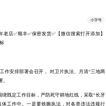
小字号
推荐✅十年老店✅顺丰✅保密发货✅【微信搜索打开添加】
目标
工作安排部署会召开， 对卫片执法、月清“三地两
署。
围绕既定工作目标，严防死守耕地红线，采取“长牙
到具体工作中。一是要铁腕执法，对各类违法违规行