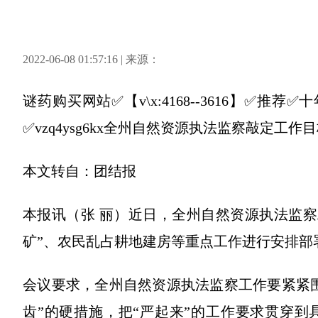
2022-06-08 01:57:16 | 来源：
谜药购买网站✅【v\x:4168--3616】✅
✅vzq4ysg6kx全州自然资源执法监察敲定工作
本文转自：团结报
本报讯（张 丽）近日，全州自然资源执法监察
矿”、农民乱占耕地建房等重点工作进行安排部
会议要求，全州自然资源执法监察工作要紧紧
齿”的硬措施，把“严起来”的工作要求贯穿