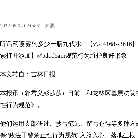
2022-06-08 02:04:51 | 来源：
听话药喷雾剂多少一瓶九代水✅【v\x:4168--3
索打开添加】✅pdqd6ani规范行为维护良好形象
本文转自：吉林日报
本报讯（郭君义彭莎莎）日前，和龙林区基层法院
性行为规范》。
他们运用支部研讨、抄写笔记、撰写心得等多种方
保“政法干警禁止性行为规范”入脑入心、落地生