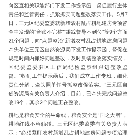
向区直相关职能部门下发工作提示函，督促履行主体
责任和监管责任，抓紧抓实问题整改落实工作。5月7
日，三元区纪委监委就新增农村乱占耕地建房专项督
查中发现的“台账不完整”“跟踪督导不到位”等9个方面
21个问题，向“点题整治”新增农村乱占耕地建房问题
牵头单位三元区自然资源局下发工作提示函，督促在
规定时间内抓好问题整改，及时反馈整改落实情况，
区纪委监委驻区工信局纪检监察组跟进整改监
督。“收到工作提示函后，我们成立工作专班，细化
责任分解，牵头照单销号抓整改促落实。”三元区自
然资源局有关负责人介绍，目前，已牵头完成问题整
改19个，其余2个问题正在整改。
耕地是粮食安全的生命线，粮食安全是“国之大者”，
耕地红线不容触碰。三元区纪委监委有关负责人表
示：“必须紧盯农村新增乱占耕地建房问题专项治理