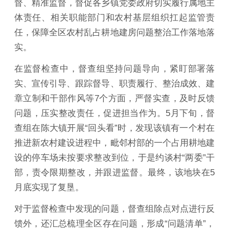
督、精准监督，督促各乡镇党委政府切实履行属地主
体责任、相关职能部门和农村基层组织扛起监管责
任，保障全区农村乱占耕地建房问题整治工作落地落
实。
在监督检查中，督查组坚持问题导向，紧盯部署落
实、宣传引导、跟踪督导、职责履行、整治成效、建
章立制和干部作风等7个方面，严督实查，及时反馈
问题，压实整改责任，促进担当作为。5月下旬，督
查组在陈大镇开展“回头看”时，发现该镇有一个村在
推进新农村建设进程中，毗邻村部的一个占用耕地建
设的停车场未按要求整改到位，于是约谈村“两委”干
部，责令限期整改，并跟进监督。最终，该地块在5
月底实现了复垦。
对于监督检查中发现的问题，督查组除点对点进行反
馈外，还汇总梳理全区存在问题，形成“问题清单”，