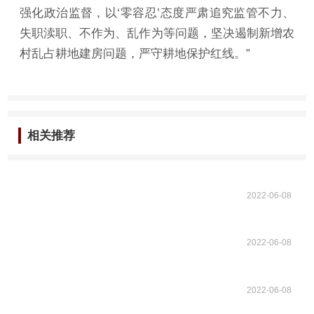
强化政治监督，以‘零容忍’态度严肃追究监管不力、
失职渎职、不作为、乱作为等问题，坚决遏制新增农
村乱占耕地建房问题，严守耕地保护红线。”
相关推荐
2022-06-08
2022-06-08
2022-06-08