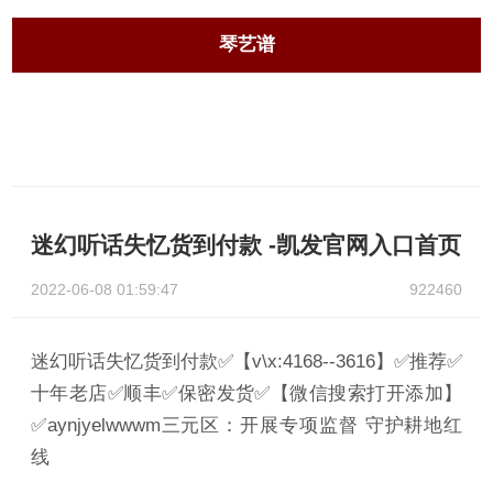
琴艺谱
迷幻听话失忆货到付款 -凯发官网入口首页
2022-06-08 01:59:47
922460
迷幻听话失忆货到付款✅【v\x:4168--3616】✅推荐✅
十年老店✅顺丰✅保密发货✅【微信搜索打开添加】
✅aynjyelwwwm三元区：开展专项监督 守护耕地红
线