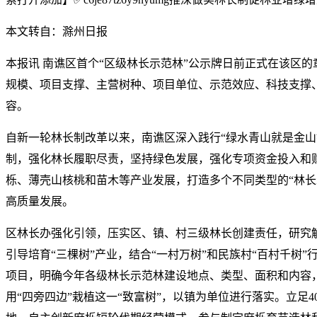
本文转自：滁州日报
本报讯 南谯区首个“区级林长示范林”公示牌日前正式在该区的
规模、项目支撑、主营树种、项目单位、示范效应、科技支撑
容。
自新一轮林长制改革以来，南谯区深入践行“绿水青山就是金山
制，强化林长履职尽责，坚持绿色发展，强化专项资金投入和
栎、薄壳山核桃和苗木等产业发展，打造多个不同类型的“林长
高质量发展。
区林长办强化引领，压实区、镇、村三级林长创建责任，研究
引导培育“三棵树”产业，结合“一村万树”和民族村“百村千树
项目，明确今年各级林长示范林建设地点、类型、面积和内容
用“四旁四边”栽植这一“致富树”，以镇为单位进行落实。立足