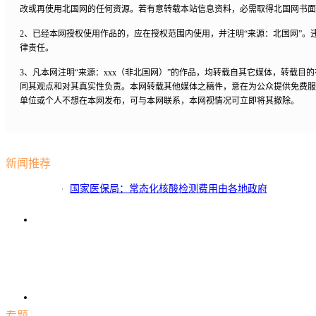
改或再使用北国网的任何资源。若有意转载本站信息资料，必需取得北国网书面
2、已经本网授权使用作品的，应在授权范围内使用，并注明“来源：北国网”。
律责任。
3、凡本网注明“来源：xxx（非北国网）”的作品，均转载自其它媒体，转载目
同其观点和对其真实性负责。本网转载其他媒体之稿件，意在为公众提供免费服
单位或个人不想在本网发布，可与本网联系，本网视情况可立即将其撤除。
新闻推荐
国家医保局：常态化核酸检测费用由各地政府
承担
专题