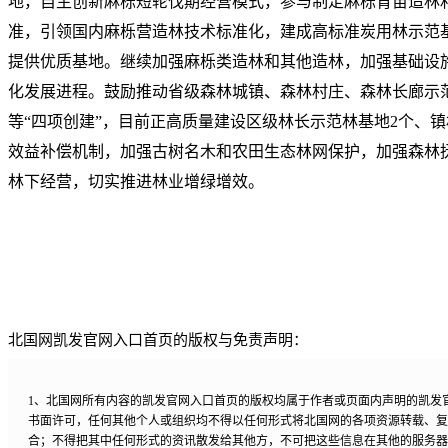
地，自主创新麻栎短轮伐期经营模式，参与制定麻栎育苗造林
准，引领国内麻栎营造林技术标准化，建成高标准炭用林示范基
提供优质基地。继续加强麻栎类造林和其他造林，加强基础设
化发展进程。鼓励推动省级森林城镇、森林村庄、森林长廊示
等“四项创建”，目前正高质量建设区级林长示范林基地2个、镇
效益补偿机制，加强古树名木和农田生态林网保护，加强森林
林下经营，切实推进林业增绿增效。
北国网凯发官网入口首页的版权与免责声明：
1、北国网所有内容的凯发官网入口首页的版权均属于作者或页面内声明的凯发
书面许可，任何其他个人或组织均不得以任何形式将北国网的各项资源转载、复
合；不得把其中任何形式的资讯散发给其他方，不可把这些信息在其他的服务器