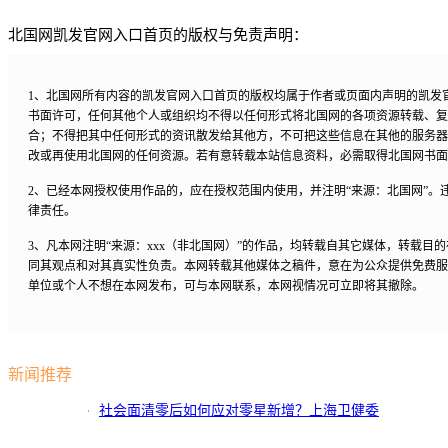
北国网凯发官网入口首页的版权与免责声明：
1、北国网所有内容的凯发官网入口首页的版权均属于作者或页面内声明的凯发
书面许可，任何其他个人或组织均不得以任何形式将北国网的各项资源转载、复
合；不得把其中任何形式的资讯散发给其他方，不可把这些信息在其他的服务器
改或再使用北国网的任何资源。若有意转载本站信息资料，必需取得北国网书面
2、已经本网授权使用作品的，应在授权范围内使用，并注明“来源：北国网”。
律责任。
3、凡本网注明“来源：xxx（非北国网）”的作品，均转载自其它媒体，转载目
同其观点和对其真实性负责。本网转载其他媒体之稿件，意在为公众提供免费服
单位或个人不想在本网发布，可与本网联系，本网视情况可立即将其撤除。
新闻推荐
社会面清零后如何应对零星新增？上海卫健委
回应