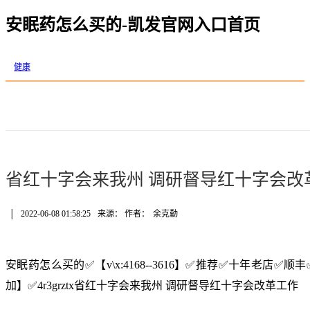
安眠药怎么买的-凯发官网入口首页
健康
省红十字会来我州 调研督导红十字会改
│
2022-06-08 01:58:25
来源： 作者：
余克勤
安眠药怎么买的✅【v\x:4168--3616】✅推荐✅十年老店
加】✅4r3grztx省红十字会来我州 调研督导红十字会改革工作