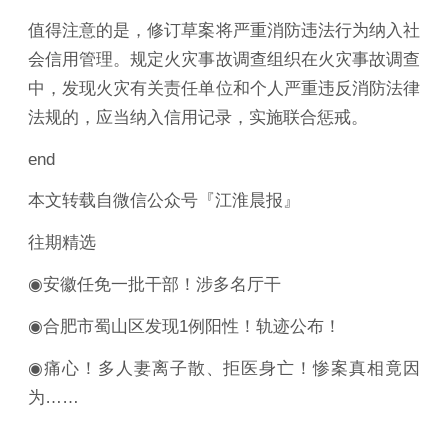
值得注意的是，修订草案将严重消防违法行为纳入社
会信用管理。规定火灾事故调查组织在火灾事故调查
中，发现火灾有关责任单位和个人严重违反消防法律
法规的，应当纳入信用记录，实施联合惩戒。
end
本文转载自微信公众号『江淮晨报』
往期精选
◉安徽任免一批干部！涉多名厅干
◉合肥市蜀山区发现1例阳性！轨迹公布！
◉痛心！多人妻离子散、拒医身亡！惨案真相竟因
为……