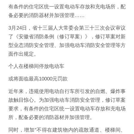
有条件的住宅区统一设置电动车存放和充电场所，配
备必要的消防器材并加强管理……
3月24日，省十三届人大常委会第三十三次会议审议
了《安徽省消防条例（修订草案）》，修订草案对新
型业态消防安全管理、加强电动车消防安全管理等方
面作出规定。
个人在楼梯间停放电动车
或将面临最高10000元罚款
近年来，违规使用电动自行车所引发的自燃、爆炸事
故触目惊心。为加强电动车消防安全管理，修订草案
要求，有条件的住宅区统一设置电动车存放和充电场
所，配备必要的消防器材并加强管理。
同时，增加“不得在建筑物内的疏散通道、楼梯间、