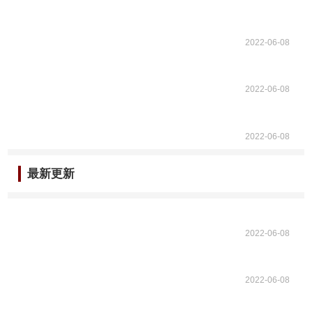
2022-06-08
2022-06-08
2022-06-08
最新更新
2022-06-08
2022-06-08