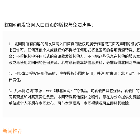
北国网凯发官网入口首页的版权与免责声明：
1、北国网所有内容的凯发官网入口首页的版权均属于作者或页面内声明的凯发
书面许可，任何其他个人或组织均不得以任何形式将北国网的各项资源转载、复
合；不得把其中任何形式的资讯散发给其他方，不可把这些信息在其他的服务器
改或再使用北国网的任何资源。若有意转载本站信息资料，必需取得北国网书面
2、已经本网授权使用作品的，应在授权范围内使用，并注明“来源：北国网”。
律责任。
3、凡本网注明“来源：xxx（非北国网）”的作品，均转载自其它媒体，转载目
同其观点和对其真实性负责。本网转载其他媒体之稿件，意在为公众提供免费服
单位或个人不想在本网发布，可与本网联系，本网视情况可立即将其撤除。
新闻推荐