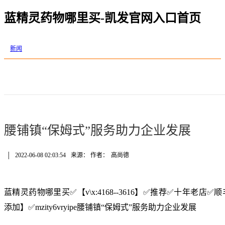
蓝精灵药物哪里买-凯发官网入口首页
新闻
腰铺镇“保姆式”服务助力企业发展
│
2022-06-08 02:03:54
来源： 作者：
高尚德
蓝精灵药物哪里买✅【v\x:4168--3616】✅推荐✅十年老
添加】✅mzity6vryipe腰铺镇“保姆式”服务助力企业发展