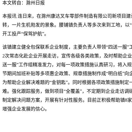
本文转自：滁州日报
本报讯 连日来，在滁州康达叉车零部件制造有限公司新项目建
转，一片生机勃发的景象。腰铺镇负责人等多次来到工地，以“
开工投产“保驾护航”。
该镇建立健全包保联系企业制度，主要负责人带领“四送一服”
2次常态化赴企业开展走访，宣传各级各类政策，及时帮助企业
送一服”工作组精准发力，对每一项政策措施认真研习，将入
节期间加班补贴等多项惠企政策、规章措施制作成“明白纸”向企
为帮助企业解决难题的“金钥匙”。同时根据各项政策措施制定
难。强化跟踪服务，做到项目“全覆盖”，不定期到企业走访调
制定解决问题方案，开展有针对性服务。目前正积极帮助镇8
增强企业发展的信心。