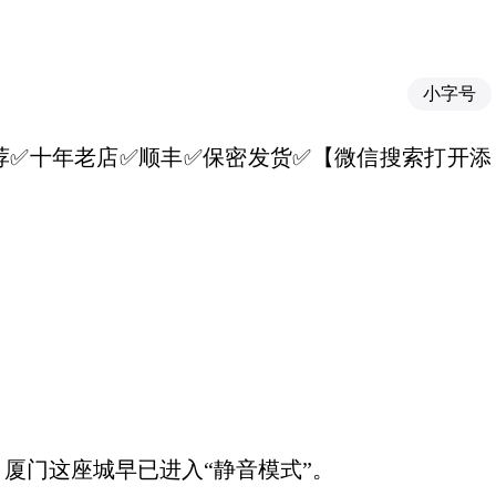
小字号
6】✅推荐✅十年老店✅顺丰✅保密发货✅【微信搜索打开添
厦门这座城早已进入“静音模式”。