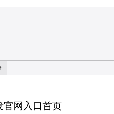
录
发官网入口首页