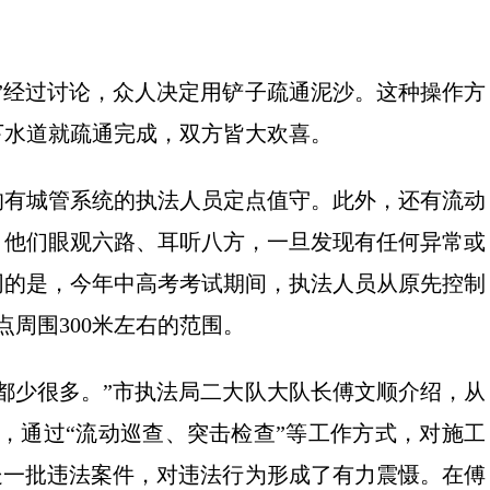
”经过讨论，众人决定用铲子疏通泥沙。这种操作方
下水道就疏通完成，双方皆大欢喜。
均有城管系统的执法人员定点值守。此外，还有流动
。他们眼观六路、耳听八方，一旦发现有任何异常或
同的是，今年中高考考试期间，执法人员从原先控制
点周围300米左右的范围。
都少很多。”市执法局二大队大队长傅文顺介绍，从
线”，通过“流动巡查、突击检查”等工作方式，对施工
处一批违法案件，对违法行为形成了有力震慑。在傅