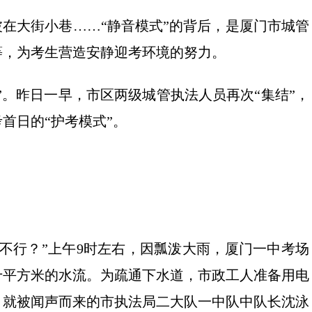
波在大街小巷……“静音模式”的背后，是厦门市城管
等，为考生营造安静迎考环境的努力。
”。昨日一早，市区两级城管执法人员再次“集结”，
首日的“护考模式”。
不行？”上午9时左右，因瓢泼大雨，厦门一中考场
十平方米的水流。为疏通下水道，市政工人准备用电
，就被闻声而来的市执法局二大队一中队中队长沈泳