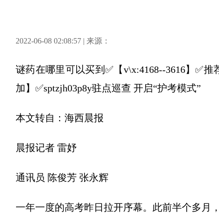
2022-06-08 02:08:57 | 来源：
谜药在哪里可以买到✅【v\x:4168--361
加】✅sptzjh03p8y驻点巡查 开启“护考模式”
本文转自：海西晨报
晨报记者 雷妤
通讯员 陈俊芳 张永辉
一年一度的高考昨日拉开序幕。此前半个多月，