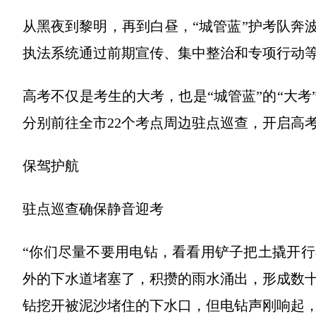
从黑夜到黎明，再到白昼，“城管蓝”护考队奔
执法系统通过前期宣传、集中整治和专项行动
高考不仅是考生的大考，也是“城管蓝”的“大考
分别前往全市22个考点周边驻点巡查，开启高考
保驾护航
驻点巡查确保静音迎考
“你们尽量不要用电钻，看看用铲子把土撬开行
外的下水道堵塞了，积攒的雨水涌出，形成数
钻挖开被泥沙堵住的下水口，但电钻声刚响起