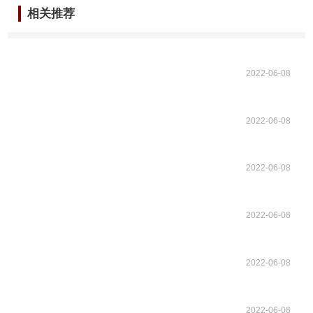
相关推荐
2022-06-08
2022-06-08
2022-06-08
2022-06-08
2022-06-08
2022-06-08