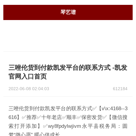
琴艺谱
三唑伦货到付款凯发平台的联系方式 -凯发
官网入口首页
2022-06-08 02:04:03
612184
三唑伦货到付款凯发平台的联系方式✅【v\x:4168--3
616】✅推荐✅十年老店✅顺丰✅保密发货✅【微信搜
索打开添加】✅wy8fpdylwjivm永平县税务局：圆
梦“微心愿” 暖心伴成长