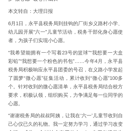
本文转自：大理日报
6月1日，永平县税务局到挂钩的厂街乡义路村小学、
幼儿园开展“六一”儿童节活动，税务干部化身心愿使
者，为孩子们实现小心愿。
“我希望能拥有一个写着23号的篮球”“我想要一大盒
彩铅”“我想要一个粉色的书包”……今年4月，永平县
税务局积极响应永平县团委的号召，在义路小学发起
了圆梦“微心愿”征集活动，累计收到“微心愿”100多
个。针对收到的微心愿清单，永平县税务局结合校方
要求，积极认领，组织购买，力争满足每一位同学的
心愿。
“谢谢税务局的叔叔阿姨，让我在‘六一’儿童节收到自
己心仪已久的礼物。我一定努力学习，通过学习改变