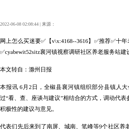
2022-06-08 02:08:44 | 来源：
网上怎么买迷要✅【v\x:4168--3616】✅推
✅cyabewit52sitz襄河镇视察调研社区养老服务站建
本文转自：滁州日报
本报讯 6月2日，全椒县襄河镇组织部分县镇人
过“看、查、座谈与建议”相结合的方式，调动代
积极性的建议与意见。
代表们先后来到了南屏、城南、笔峰等9个社区养