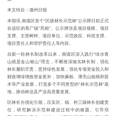
本文转自：滁州日报
本报讯 南谯区首个“区级林长示范林”公示牌日前正式
在该区的章广镇“亮相”。公示牌涉及项目规模、项目
支撑、主营树种、项目单位、示范效应、科技支撑、
项目责任人和管护责任人等内容。
自新一轮林长制改革以来，南谯区深入践行“绿水青
山就是金山银山”理念，不断推深做实林长制，强化
林长履职尽责，坚持绿色发展，强化专项资金投入和
财政增绿增效资金奖补，加快麻栎、薄壳山核桃和苗
木等产业发展，打造多个不同类型的“林长示范林”基
地，推动林业及产业高质量发展。
区林长办强化引领，压实区、镇、村三级林长创建责
任，研究解决示范林建设过程中的难题。引导培