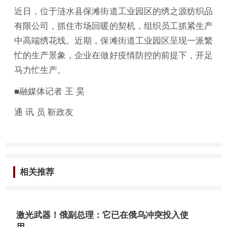
近日，位于涟水县保滩街道工业园区的绣之源纺织品
有限公司，抓住市场回暖的契机，组织员工抓紧生产
中高端绣花线。近期，保滩街道工业园区呈现一派繁
忙的生产景象，企业在做好疫情防控的前提下，开足
马力忙生产。
■融媒体记者 王 昊
通 讯 员 靳政友
相关推荐
激光武器！俄副总理：它已在俄乌冲突投入使