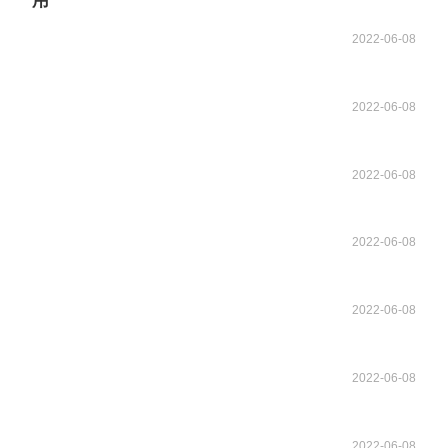
用
2022-06-08
2022-06-08
2022-06-08
2022-06-08
2022-06-08
2022-06-08
2022-06-08