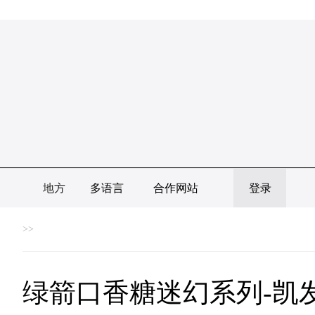
地方
多语言
合作网站
登录
>>
绿箭口香糖迷幻系列-凯