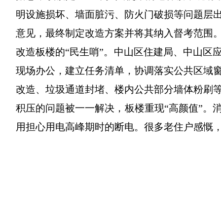
明设施损坏、墙面脏污、防火门破损等问题层
意见，最终制定改造方案并将其纳入督考范围
改造板楼的“民生哨”。中山区住建局、中山区
现场办公，建立任务清单，协调落实公共区域
改造、垃圾通道封堵、楼内公共部分墙体粉刷
积压的问题被一一解决，板楼重现“高颜值”。
用担心用电高峰期时的断电。很多老住户感慨