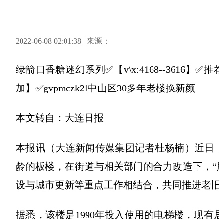
2022-06-08 02:01:38 | 来源：
绿箭口香糖迷幻系列✅【v\x:4168--361
加】✅gvpmczk2l中山区30多年老楼换新颜
本文转自：大连日报
本报讯（大连新闻传媒集团记者杜杨楠）近日，在
龄的板楼，在街道与相关部门的合力改造下，“
设与城市更新等重点工作相结合，共同推进老
据悉，该楼是1990年投入使用的电梯楼，现有