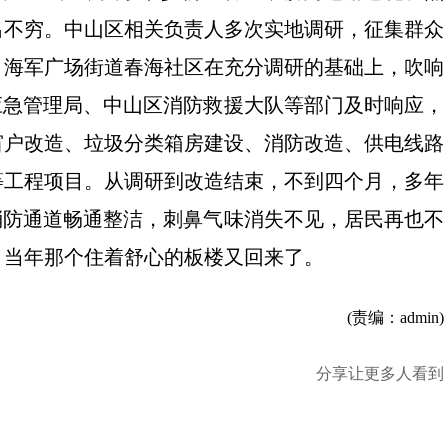
出不穷。中山区相关负责人多次实地调研，征集群众
。海军广场街道春海社区在充分调研的基础上，吹响
应急管理局、中山区消防救援大队等部门及时响应，
窗户改造、垃圾分类箱房建设、消防改造、供电线路
等工程项目。从调研到改造结束，不到四个月，多年
消防通道畅通整洁，刺鼻气味消失不见，居民再也不
，当年那个住着舒心的板楼又回来了。
(责编：admin)
分享让更多人看到