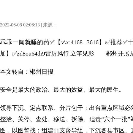
2022-06-08 02:06:13 | 来源：
乖乖一闻就睡的药✅【v\x:4168--3616】✅
加】✅zd8ou64di9雷厉风行 立竿见影——郴州
本文转自：郴州日报
安全是最大的政治、最大的效益、最大的民生。
领导下沉、定点联系、分片包干；出台重点区域必
整治、关停、查处、移送、拆除、追责“六个一批
图，以图督战；组建11支督导组，下沉各县市区、