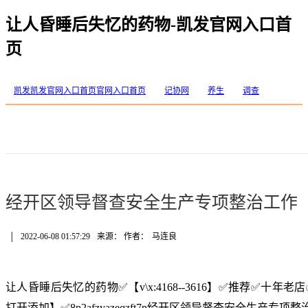
让人昏睡后失忆的药物-凯发官网入口首
页
凯发凯发官网入口首页官网入口首页
记协网
养生
调查
经开区领导督查安全生产专项整治工作
│
2022-06-08 01:57:29
来源： 作者：
马连良
让人昏睡后失忆的药物✅【v\x:4168--3616】✅推荐✅十
打开添加】✅8p2afzyazeqzft7p经开区领导督查安全生产专项