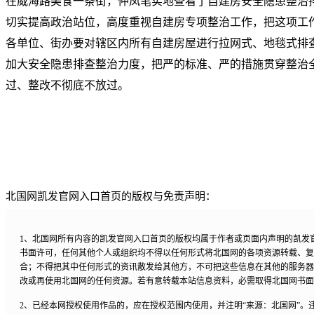
在威海路美食一条街，仲凤笔实地查看了自建房安全隐患整治
切实提高政治站位，高度重视自建房专项整治工作，把这项工
各单位、街办要对辖区内所有自建房屋进行拉网式、地毯式排
加大安全隐患排查整治力度，把严的标准、严的措施贯穿整治
过、整改不彻底不放过。
北国网凯发官网入口首页的版权与免责声明：
1、北国网所有内容的凯发官网入口首页的版权均属于作者或页面内声明的凯发
书面许可，任何其他个人或组织均不得以任何形式将北国网的各项资源转载、复
合；不得把其中任何形式的资讯散发给其他方，不可把这些信息在其他的服务器
改或再使用北国网的任何资源。若有意转载本站信息资料，必需取得北国网书面
2、已经本网授权使用作品的，应在授权范围内使用，并注明“来源：北国网”。