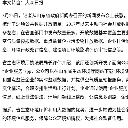
本文转自：大众日报
3月25日，记者从山东省政府新闻办召开的新闻发布会上获悉
梳理了54项公共数据开放清单，2017年以来主动向社会开放数据1
条左右，在省直部门中发布数量最多。开放数据基本覆盖主要
空气质量预报数据、重点监管企业污染物排放数据、企业排污
息、环境行政处罚信息、建设项目环境影响评价审批信息等。
省生态环境厅执法局局长许伟介绍，该厅还创新开发了面向公众
“企业服务”app，公众可以在山东省生态环境厅网站下载“环境随
和重点监管企业的实时监测数据，并提供空气质量预报服务，
变化情况，合理安排生活和出行计划。企业通过使用“企业服务”
信息，线上普法讲法，环境问题线上整改，让信息多跑路，企
据悉，省生态环境厅将利用大数据的优势，进一步竭诚为社会
的环境信息服务，保障公众环境知情权，发挥社会监督作用。