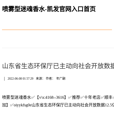
喷雾型迷魂香水-凯发官网入口首页
山东省生态环保厅已主动向社会开放数据1
│
2022-06-08 01:57:29
来源： 作者：
年广嗣
喷雾型迷魂香水✅【v\x:4168--3616】✅推荐✅十年老店
加】✅oiyykfsg0e山东省生态环保厅已主动向社会开放数据12.5