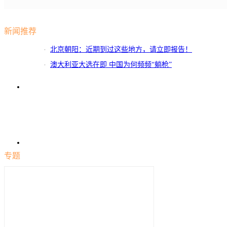
新闻推荐
北京朝阳：近期到过这些地方，请立即报告！
澳大利亚大选在即 中国为何频频“躺枪”
专题