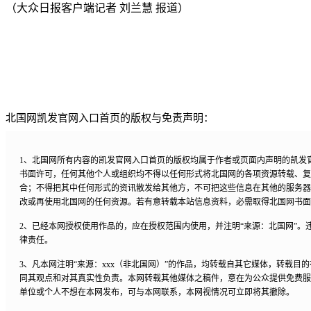
（大众日报客户端记者 刘兰慧 报道）
北国网凯发官网入口首页的版权与免责声明：
1、北国网所有内容的凯发官网入口首页的版权均属于作者或页面内声明的凯发
书面许可，任何其他个人或组织均不得以任何形式将北国网的各项资源转载、复
合；不得把其中任何形式的资讯散发给其他方，不可把这些信息在其他的服务器
改或再使用北国网的任何资源。若有意转载本站信息资料，必需取得北国网书面
2、已经本网授权使用作品的，应在授权范围内使用，并注明“来源：北国网”。
律责任。
3、凡本网注明“来源：xxx（非北国网）”的作品，均转载自其它媒体，转载目
同其观点和对其真实性负责。本网转载其他媒体之稿件，意在为公众提供免费服
单位或个人不想在本网发布，可与本网联系，本网视情况可立即将其撤除。