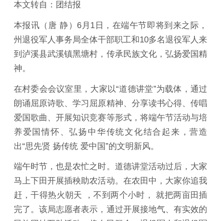
本文转自：团结报
本报讯（唐 静）6月1日，在端午节即将到来之际，
州退役军人事务局全体干部职工和10多名退役军人来
到泸溪县武溪镇黑塘村，传承民族文化，弘扬爱国精
神。
在村委会会议室里，大家以“道德讲堂”为载体，通过
朗诵屈原诗歌、学习屈原精神、分享读书心得、传唱
爱国歌曲、开展知识竞赛等形式，将端午节活动与培
养爱国情怀、弘扬中华传统文化结合起来，营造
出“思先贤 扬传统 爱中国”的文明新风。
端午时节，也是农忙之时。道德讲堂活动过后，大家
马上下田开展插秧助农活动。在农田中，大家你追我
赶，干得热火朝天 ，不到两个小时， 就把两亩田插
完了。该局志愿者表示，通过开展接地气、有实效的