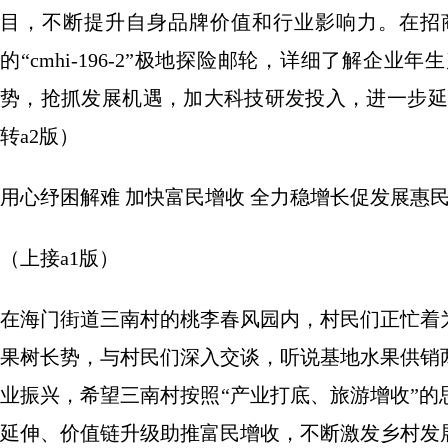
目，不断提升自身品牌价值和行业影响力。在招
的“cmhi-196-2”极地探险邮轮，详细了解企
势，抢抓发展机遇，加大科技研发投入，进一步延
转a2版）
用心纾困解难 加快富民增收 全力稳增长促发展惠
（上接a1版）
在海门街道三南村的桃李春风园内，村民们正忙着
果树长势，与村民们深入交谈，听说基地水果供销
业振兴，希望三南村按照“产业打底、旅游增收”
延伸、价值链升级助推富民增收，不断激发乡村发