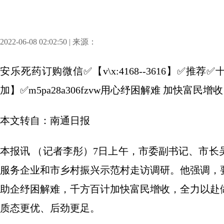
2022-06-08 02:02:50 | 来源：
安乐死药订购微信✅【v\x:4168--3616】✅
加】✅m5pa28a306fzvw用心纾困解难 加快富民
本文转自：南通日报
本报讯 （记者李彤）7日上午，市委副书记、市
服务企业和市乡村振兴示范村走访调研。他强调，
助企纾困解难，千方百计加快富民增收，全力以赴
质态更优、后劲更足。