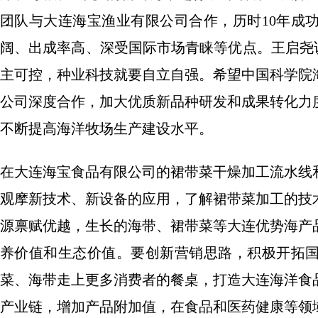
团队与大连海宝渔业有限公司合作，历时10年成
阔、出成率高、深受国际市场青睐等优点。王启尧说
主可控，种业科技就要自立自强。希望中国科学院
公司深度合作，加大优质新品种研发和成果转化力
不断提高海洋牧场生产建设水平。
在大连海宝食品有限公司的裙带菜干燥加工流水线
观摩新技术、新设备的应用，了解裙带菜加工的技
源禀赋优越，生长的海带、裙带菜等大连优势海产
养价值和生态价值。要创新营销思路，积极开拓
菜、海带走上更多消费者的餐桌，打造大连海洋食
产业链，增加产品附加值，在食品和医药健康等领