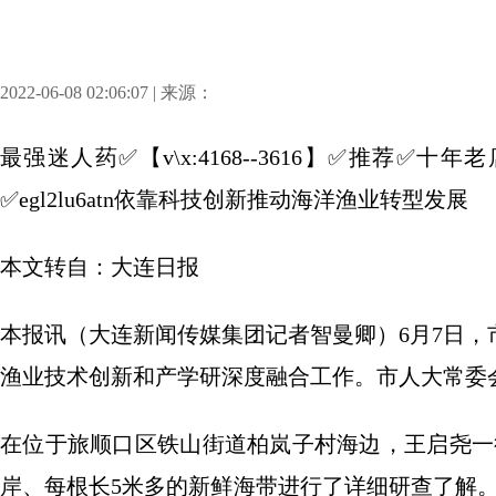
2022-06-08 02:06:07 | 来源：
最强迷人药✅【v\x:4168--3616】✅推荐
✅egl2lu6atn依靠科技创新推动海洋渔业转型发展
本文转自：大连日报
本报讯（大连新闻传媒集团记者智曼卿）6月7日
渔业技术创新和产学研深度融合工作。市人大常委
在位于旅顺口区铁山街道柏岚子村海边，王启尧一
岸、每根长5米多的新鲜海带进行了详细研查了解。