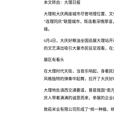
本文转自：大理日报
大理和大庆两座城市尽管地理位置、文
“连理同庆”联盟城市，既连着深情厚谊
缘。
6月4日，大庆好粮油全国巡展大理站
的文艺演出吸引大量市民驻足观看，在
展区有看头
在大理时代天街，当音乐响起，身着民
风格独特的弹奏中起舞，拉开了大庆好
大理地处滇西交通要道，曾是我国“南方
庆人带着满满的诚意而来，参展的企业
敖菘米业有限公司形成了“统一种植、