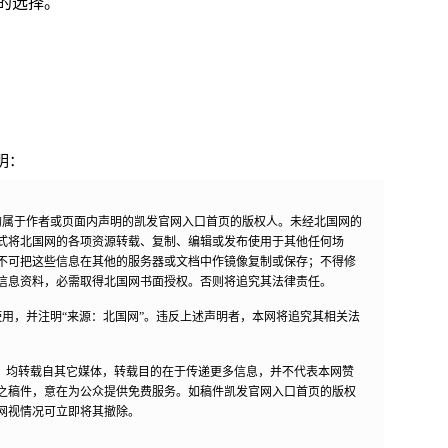
的选择。
明：
均属于作者或页面内声明的凯发官网入口首页的版权人。未经北国网的
式将北国网的各项资源转载、复制、编辑或发布使用于其他任何场
不可把这些信息在其他的服务器或文档中作镜像复制或保存；不得修
信息资料，必需取得北国网书面授权。否则将追究其法律责任。
用，并注明“来源：北国网”。违反上述声明者，本网将追究其相关法
作品，均转载自其它媒体，转载目的在于传递更多信息，并不代表本网赞
之稿件，意在为公众提供免费服务。如稿件凯发官网入口首页的版权
网视情况可立即将其撤除。