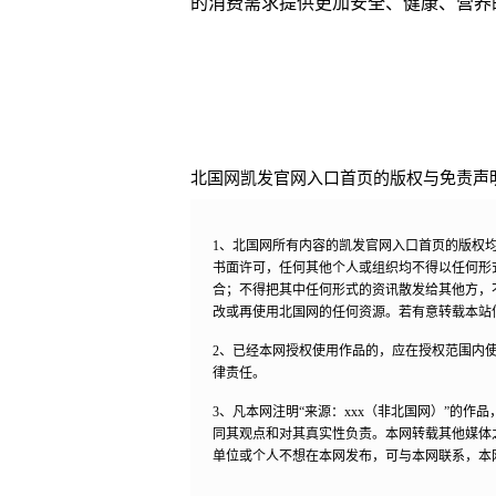
的消费需求提供更加安全、健康、营养
北国网凯发官网入口首页的版权与免责声
1、北国网所有内容的凯发官网入口首页的版权
书面许可，任何其他个人或组织均不得以任何形
合；不得把其中任何形式的资讯散发给其他方，
改或再使用北国网的任何资源。若有意转载本站
2、已经本网授权使用作品的，应在授权范围内使
律责任。
3、凡本网注明“来源：xxx（非北国网）”的
同其观点和对其真实性负责。本网转载其他媒体
单位或个人不想在本网发布，可与本网联系，本