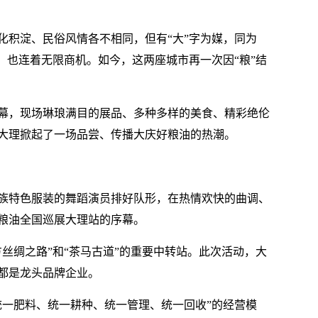
化积淀、民俗风情各不相同，但有“大”字为媒，同为
，也连着无限商机。如今，这两座城市再一次因“粮”结
开幕，现场琳琅满目的展品、多种多样的美食、精彩绝伦
大理掀起了一场品尝、传播大庆好粮油的热潮。
族特色服装的舞蹈演员排好队形，在热情欢快的曲调、
粮油全国巡展大理站的序幕。
丝绸之路”和“茶马古道”的重要中转站。此次活动，大
都是龙头品牌企业。
统一肥料、统一耕种、统一管理、统一回收”的经营模