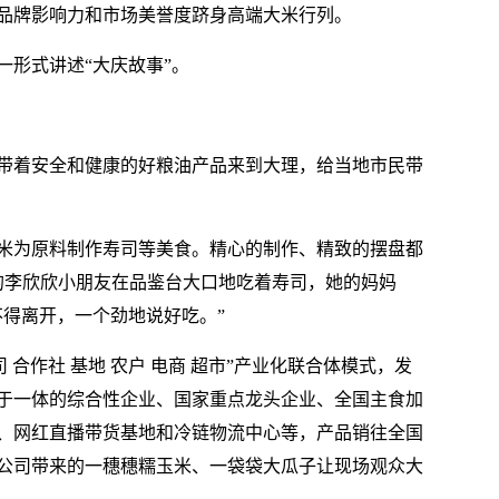
品牌影响力和市场美誉度跻身高端大米行列。
一形式讲述“大庆故事”。
带着安全和健康的好粮油产品来到大理，给当地市民带
米为原料制作寿司等美食。精心的制作、精致的摆盘都
的李欣欣小朋友在品鉴台大口地吃着寿司，她的妈妈
不得离开，一个劲地说好吃。”
司 合作社 基地 农户 电商 超市”产业化联合体模式，发
于一体的综合性企业、国家重点龙头企业、全国主食加
、网红直播带货基地和冷链物流中心等，产品销往全国
基公司带来的一穗穗糯玉米、一袋袋大瓜子让现场观众大