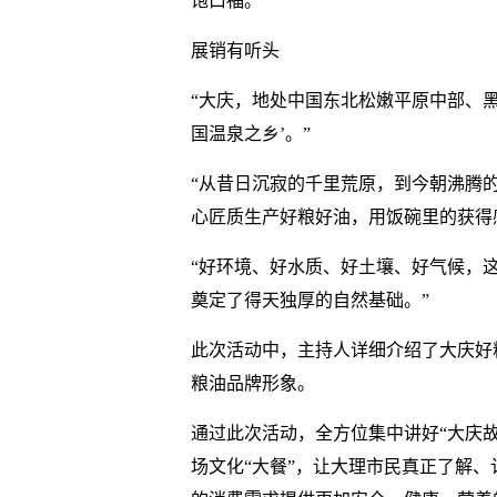
饱口福。
展销有听头
“大庆，地处中国东北松嫩平原中部、黑
国温泉之乡’。”
“从昔日沉寂的千里荒原，到今朝沸腾
心匠质生产好粮好油，用饭碗里的获得
“好环境、好水质、好土壤、好气候，
奠定了得天独厚的自然基础。”
此次活动中，主持人详细介绍了大庆好
粮油品牌形象。
通过此次活动，全方位集中讲好“大庆
场文化“大餐”，让大理市民真正了解、