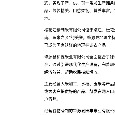
式，实现了产、供、销一条龙生产链条的
品，包装精美、口感柔韧、营养丰富。
地。
松花江精制米有限公司位于嫩江、松花
南、鱼米之乡”的美誉。肇源县地理坐标
已成为国家认证的地理标识农产品。
肇源县和鑫米业有限公司全面整合了绿
准，通过引进现代化生产设备，完善规
经济效益，帮助农民持续增收。
主要经营大米加工，水稻、玉米等产品
终为客户提供好的产品、凯发官网入口
户青睐。
经营谷物磨制的肇源县田丰米业有限公