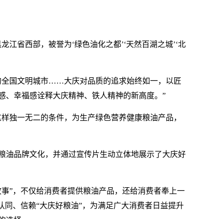
龙江省西部，被誉为‘绿色油化之都’‘天然百湖之城’‘北
的全国文明城市……大庆对品质的追求始终如一，以匠
感、幸福感诠释大庆精神、铁人精神的新高度。”
这样独一无二的条件，为生产绿色营养健康粮油产品，
粮油品牌文化，并通过宣传片生动立体地展示了大庆好
故事”，不仅给消费者提供粮油产品，还给消费者奉上一
认同、信赖“大庆好粮油”，为满足广大消费者日益提升