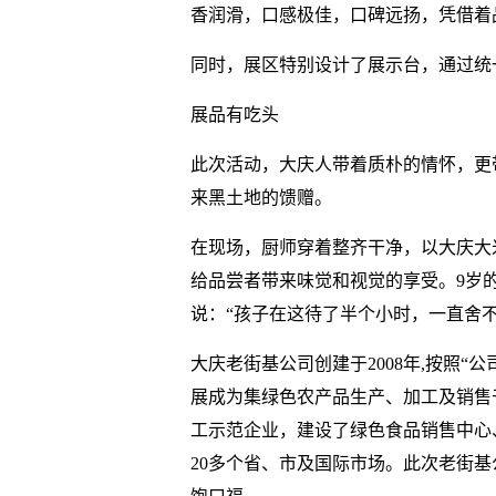
香润滑，口感极佳，口碑远扬，凭借着
同时，展区特别设计了展示台，通过统
展品有吃头
此次活动，大庆人带着质朴的情怀，更
来黑土地的馈赠。
在现场，厨师穿着整齐干净，以大庆大
给品尝者带来味觉和视觉的享受。9岁
说：“孩子在这待了半个小时，一直舍
大庆老街基公司创建于2008年,按照“公
展成为集绿色农产品生产、加工及销售
工示范企业，建设了绿色食品销售中心
20多个省、市及国际市场。此次老街