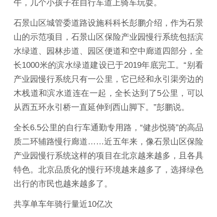
午，几个小孩子在自行车道上骑车玩耍。
石景山区城管委道路设施科科长彭鹏介绍，作为石景
山的示范项目，石景山区保险产业园慢行系统包括滨
水绿道、园林步道、园区便道和空中廊道四部分，全
长1000米的滨水绿道建设已于2019年底完工。“别看
产业园慢行系统只有一公里，它已经和永引渠旁边的
木栈道和滨水道连在一起，全长达到了5公里，可以
从西五环永引桥一直延伸到西山脚下。”彭鹏说。
全长6.5公里的自行车通勤专用路，“健步悦骑”的高品
质二环辅路慢行廊道……近五年来，像石景山区保险
产业园慢行系统这样的项目在北京越来越多，且各具
特色。北京品质化的慢行环境越来越多了，选择绿色
出行的市民也越来越多了。
共享单车年骑行量近10亿次