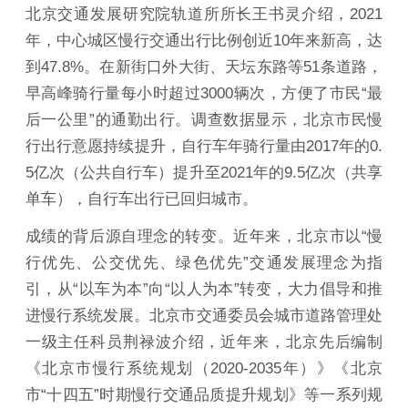
北京交通发展研究院轨道所所长王书灵介绍，2021
年，中心城区慢行交通出行比例创近10年来新高，达
到47.8%。在新街口外大街、天坛东路等51条道路，
早高峰骑行量每小时超过3000辆次，方便了市民“最
后一公里”的通勤出行。调查数据显示，北京市民慢
行出行意愿持续提升，自行车年骑行量由2017年的0.
5亿次（公共自行车）提升至2021年的9.5亿次（共享
单车），自行车出行已回归城市。
成绩的背后源自理念的转变。近年来，北京市以“慢
行优先、公交优先、绿色优先”交通发展理念为指
引，从“以车为本”向“以人为本”转变，大力倡导和推
进慢行系统发展。北京市交通委员会城市道路管理处
一级主任科员荆禄波介绍，近年来，北京先后编制
《北京市慢行系统规划（2020-2035年）》《北京
市“十四五”时期慢行交通品质提升规划》等一系列规