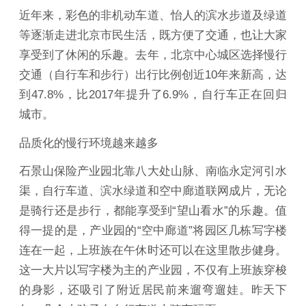
近年来，彩色的非机动车道、怡人的滨水步道及绿道
等逐渐走进北京市民生活，既方便了交通，也让大家
享受到了休闲的乐趣。去年，北京中心城区选择慢行
交通（自行车和步行）出行比例创近10年来新高，达
到47.8%，比2017年提升了6.9%，自行车正在回归
城市。
品质化的慢行环境越来越多
石景山保险产业园北靠八大处山脉、南临永定河引水
渠，自行车道、滨水绿道和空中廊道联网成片，无论
是骑行还是步行，都能享受到“望山看水”的乐趣。值
得一提的是，产业园的“空中廊道”将园区几栋写字楼
连在一起，上班族在午休时还可以在这里散步健身。
这一大片以写字楼为主的产业园，不仅有上班族穿梭
的身影，还吸引了附近居民前来遛弯遛娃。昨天下