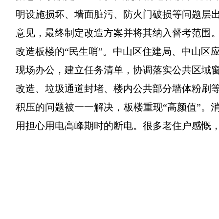
明设施损坏、墙面脏污、防火门破损等问题层
意见，最终制定改造方案并将其纳入督考范围
改造板楼的“民生哨”。中山区住建局、中山区
现场办公，建立任务清单，协调落实公共区域
改造、垃圾通道封堵、楼内公共部分墙体粉刷
积压的问题被一一解决，板楼重现“高颜值”。
用担心用电高峰期时的断电。很多老住户感慨