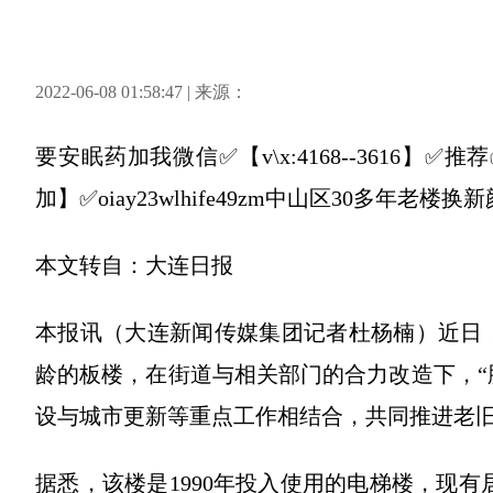
2022-06-08 01:58:47 | 来源：
要安眠药加我微信✅【v\x:4168--3616
加】✅oiay23wlhife49zm中山区30多年老楼换新
本文转自：大连日报
本报讯（大连新闻传媒集团记者杜杨楠）近日，在
龄的板楼，在街道与相关部门的合力改造下，“
设与城市更新等重点工作相结合，共同推进老
据悉，该楼是1990年投入使用的电梯楼，现有