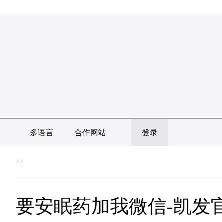
多语言
合作网站
登录
>>
要安眠药加我微信-凯发