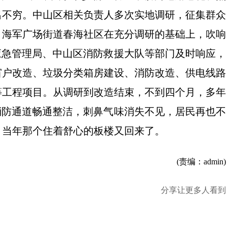
出不穷。中山区相关负责人多次实地调研，征集群众
。海军广场街道春海社区在充分调研的基础上，吹响
应急管理局、中山区消防救援大队等部门及时响应，
窗户改造、垃圾分类箱房建设、消防改造、供电线路
等工程项目。从调研到改造结束，不到四个月，多年
消防通道畅通整洁，刺鼻气味消失不见，居民再也不
，当年那个住着舒心的板楼又回来了。
(责编：admin)
分享让更多人看到