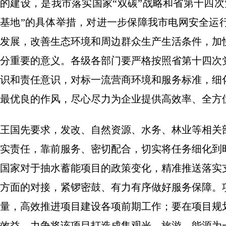
的建设，是我市落实国家“双碳”战略和省第十四
基地”的具体举措，对进一步保障我市电网安全运
发展，改善生态环境和周边群众生产生活条件，加
分重要的意义。各级各部门要严格按照省第十四次
识和责任意识，对标一流营商环境和服务标准，细
最优良的作风，尽心尽力为企业提供高效率、全方
王国先要求，发改、自然资源、水务、林业等相关
实责任，靠前服务、密切配合，切实将任务细化到
国家对于抽水蓄能项目的政策变化，精准推送落实
方面的对接，紧锣密鼓、有力有序做好服务保障。
量，高效推进项目建设各项前期工作；要在项目规
效益，力争将该项目打造成集观光、旅游、能源为