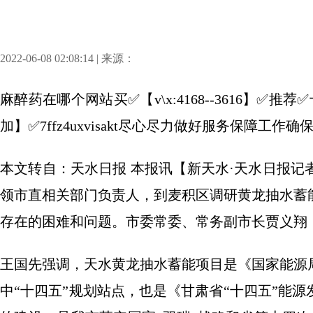
2022-06-08 02:08:14 | 来源：
麻醉药在哪个网站买✅【v\x:4168--3616】
加】✅7ffz4uxvisakt尽心尽力做好服务保障工
本文转自：天水日报 本报讯【新天水·天水日报记
领市直相关部门负责人，到麦积区调研黄龙抽水蓄
存在的困难和问题。市委常委、常务副市长贾义翔
王国先强调，天水黄龙抽水蓄能项目是《国家能源局抽
中“十四五”规划站点，也是《甘肃省“十四五”能