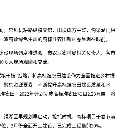
间，只见机耕路纵横交织，田块成方平整，沟渠涵闸相
一派高效绿色生态的高标准农田新画卷呈现在眼前。
田建设现场调度推进会，市农业农村局相关负责人、各市
30多人现场观摩和交流。
藏粮于技”战略，将高标准农田建设作为全面推进乡村振
，聚集资源要素，不断提升高标准农田建设质量和水
准农田，2022年计划完成高标准农田项目2.23万亩，将
务，镜湖区早规划早启动，抢抓时机，高标项目于春节前
位，3月份全面开工建设，已完成工程量的30%。