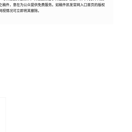
之稿件，意在为公众提供免费服务。如稿件凯发官网入口首页的版权
网视情况可立即将其撤除。