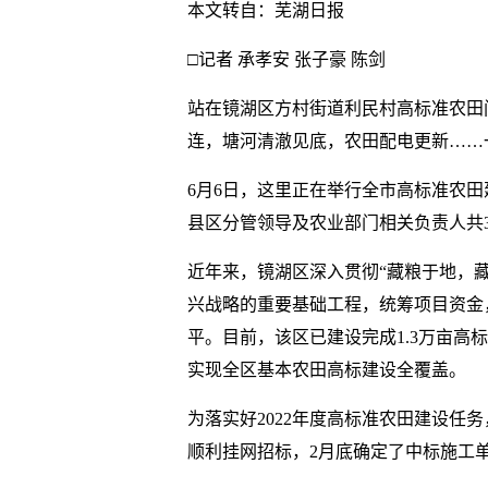
本文转自：芜湖日报
□记者 承孝安 张子豪 陈剑
站在镜湖区方村街道利民村高标准农田
连，塘河清澈见底，农田配电更新……
6月6日，这里正在举行全市高标准农
县区分管领导及农业部门相关负责人共
近年来，镜湖区深入贯彻“藏粮于地，
兴战略的重要基础工程，统筹项目资金
平。目前，该区已建设完成1.3万亩高标
实现全区基本农田高标建设全覆盖。
为落实好2022年度高标准农田建设任
顺利挂网招标，2月底确定了中标施工单