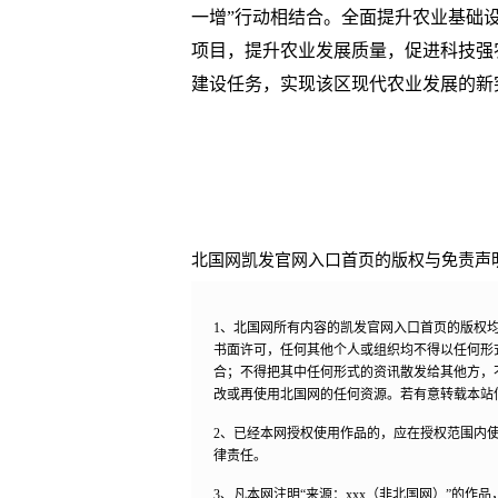
一增”行动相结合。全面提升农业基础
项目，提升农业发展质量，促进科技强农
建设任务，实现该区现代农业发展的新
北国网凯发官网入口首页的版权与免责声
1、北国网所有内容的凯发官网入口首页的版权
书面许可，任何其他个人或组织均不得以任何形
合；不得把其中任何形式的资讯散发给其他方，
改或再使用北国网的任何资源。若有意转载本站
2、已经本网授权使用作品的，应在授权范围内使
律责任。
3、凡本网注明“来源：xxx（非北国网）”的