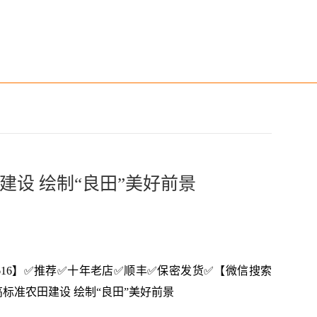
建设 绘制“良田”美好前景
--3616】✅推荐✅十年老店✅顺丰✅保密发货✅【微信搜索
加强高标准农田建设 绘制“良田”美好前景