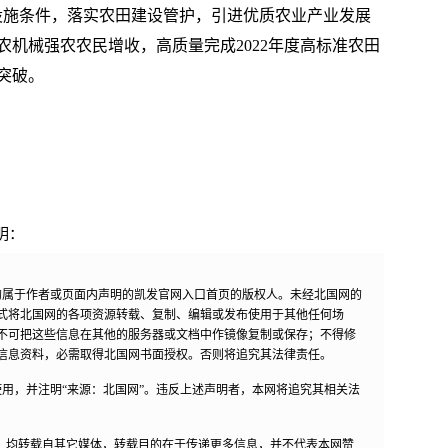
设施条件，落实农田建设管护，引进优质农业产业发展
机械强农农民增收，高质量完成2022年度高标准农田
突破。
明：
均属于作者或页面内声明的凯发官网入口首页的版权人。未经北国网的
式将北国网的各项资源转载、复制、编辑或发布使用于其他任何场
不可把这些信息在其他的服务器或文档中作镜像复制或保存；不得修
信息资料，必需取得北国网书面授权。否则将追究其法律责任。
用，并注明“来源：北国网”。违反上述声明者，本网将追究其相关法
作品，均转载自其它媒体，转载目的在于传递更多信息，并不代表本网赞