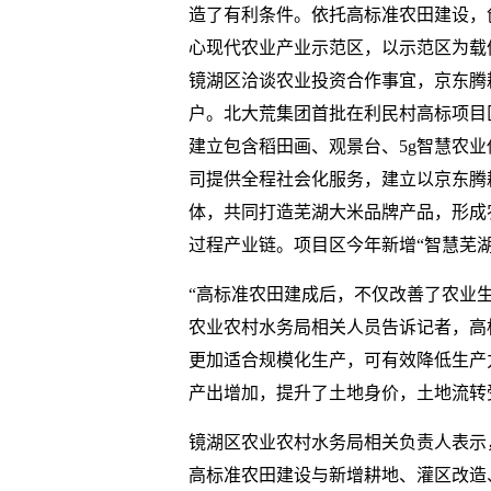
造了有利条件。依托高标准农田建设，
心现代农业产业示范区，以示范区为载
镜湖区洽谈农业投资合作事宜，京东腾
户。北大荒集团首批在利民村高标项目区
建立包含稻田画、观景台、5g智慧农
司提供全程社会化服务，建立以京东腾
体，共同打造芜湖大米品牌产品，形成
过程产业链。项目区今年新增“智慧芜湖
“高标准农田建成后，不仅改善了农业
农业农村水务局相关人员告诉记者，高
更加适合规模化生产，可有效降低生产
产出增加，提升了土地身价，土地流转受益
镜湖区农业农村水务局相关负责人表示
高标准农田建设与新增耕地、灌区改造