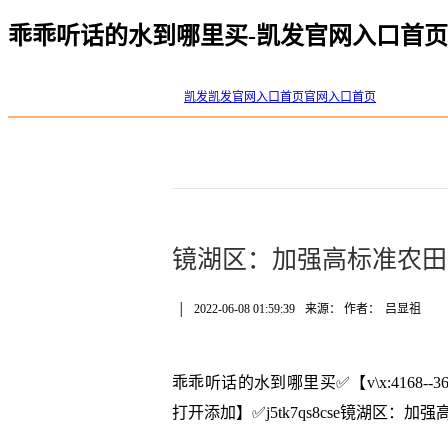
乖乖听话的水到哪里买-凯发官网入口首页
凯发凯发官网入口首页官网入口首页
镜湖区：加强高标准农田
│
2022-06-08 01:59:39
来源： 作者：
吕显祖
乖乖听话的水到哪里买✅【v\x:4168
打开添加】✅j5tk7qs8cse镜湖区：