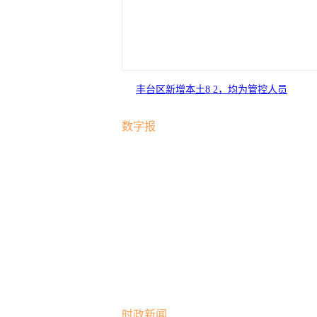
丰台区新增本土8 2，均为管控人员
数字报
时政新闻