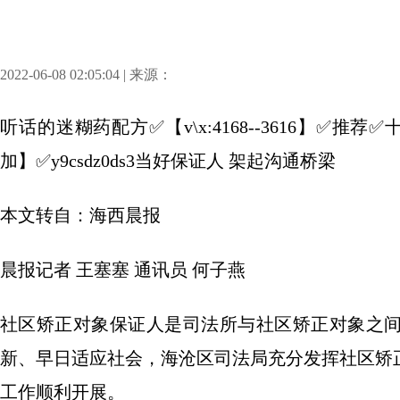
2022-06-08 02:05:04 | 来源：
听话的迷糊药配方✅【v\x:4168--3616】✅
加】✅y9csdz0ds3当好保证人 架起沟通桥梁
本文转自：海西晨报
晨报记者 王塞塞 通讯员 何子燕
社区矫正对象保证人是司法所与社区矫正对象之
新、早日适应社会，海沧区司法局充分发挥社区矫
工作顺利开展。