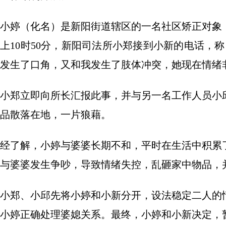
小婷（化名）是新阳街道辖区的一名社区矫正对象
上10时50分，新阳司法所小郑接到小新的电话，
发生了口角，又和我发生了肢体冲突，她现在情绪
小郑立即向所长汇报此事，并与另一名工作人员小
品散落在地，一片狼藉。
经了解，小婷与婆婆长期不和，平时在生活中积累
与婆婆发生争吵，导致情绪失控，乱砸家中物品，
小郑、小邱先将小婷和小新分开，设法稳定二人的
小婷正确处理婆媳关系。最终，小婷和小新决定，