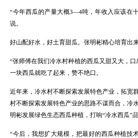
“今年西瓜的产量大概3—4吨，年收入应该在
说。
好山配好水，好土育甜瓜。张明彬精心培育出
“张师傅在我们冷水村种植的西瓜又甜又大，口
一块西瓜就吃了起来，赞不绝口。
近年来，冷水村不断探索发展特色产业，拓宽
村不断探索发展特色产业的思路不谋而合，冷
明彬发展绿色生态西瓜种植，打响“冷水西瓜”
“今后，我想扩大规模，把最好的西瓜种植技