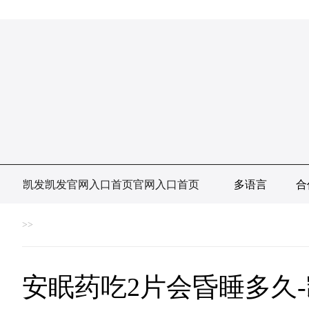
凯发凯发官网入口首页官网入口首页
多语言
合
>>
安眠药吃2片会昏睡多久