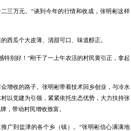
十二三万元。”谈到今年的行情和收成，张明彬这样
来的西瓜个大皮薄、清甜可口、味道醇正。
感特别好！”刚干了一上午农活的村民黄引正，拿起
群众增收的路子。张明彬带着技术回乡创业，与冷水
水村以党建为引领，紧紧依托生态优势，大力扶持张
品牌，带动村民增收致富。
术推广到盐津的各个乡（镇）。”张明彬信心满满地