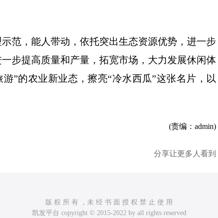
型示范，能人带动，依托突出生态资源优势，进一步
进一步提高质量和产量，拓宽市场，大力发展休闲体
旅游”的农业新业态，擦亮“冷水西瓜”这张名片，以
(责编：admin)
分享让更多人看到
版 权 所 有 ，未 经 书 面 授 权 禁 止 使 用
凯发平台 copyright © 2015-2022 by all rights reserved