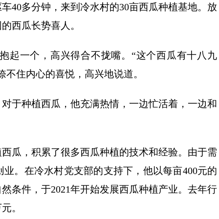
车40多分钟，来到冷水村的30亩西瓜种植基地。放
圆的西瓜长势喜人。
抱起一个，高兴得合不拢嘴。“这个西瓜有十八九
捺不住内心的喜悦，高兴地说道。
。对于种植西瓜，他充满热情，一边忙活着，一边和
植西瓜，积累了很多西瓜种植的技术和经验。由于需
业。在冷水村党支部的支持下，他以每亩400元的
然条件，于2021年开始发展西瓜种植产业。去年行
万元。