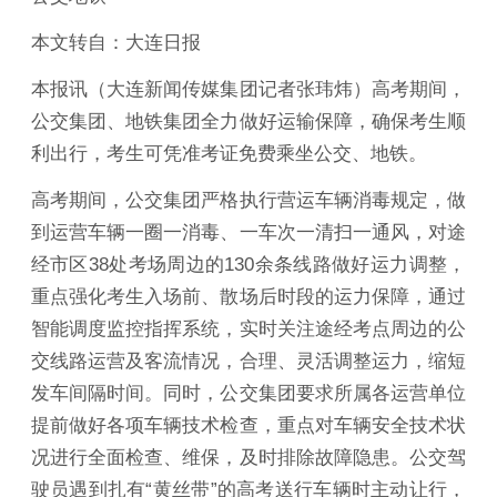
本文转自：大连日报
本报讯（大连新闻传媒集团记者张玮炜）高考期间，
公交集团、地铁集团全力做好运输保障，确保考生顺
利出行，考生可凭准考证免费乘坐公交、地铁。
高考期间，公交集团严格执行营运车辆消毒规定，做
到运营车辆一圈一消毒、一车次一清扫一通风，对途
经市区38处考场周边的130余条线路做好运力调整，
重点强化考生入场前、散场后时段的运力保障，通过
智能调度监控指挥系统，实时关注途经考点周边的公
交线路运营及客流情况，合理、灵活调整运力，缩短
发车间隔时间。同时，公交集团要求所属各运营单位
提前做好各项车辆技术检查，重点对车辆安全技术状
况进行全面检查、维保，及时排除故障隐患。公交驾
驶员遇到扎有“黄丝带”的高考送行车辆时主动让行，