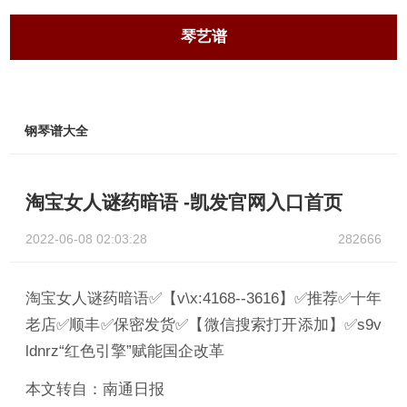
琴艺谱
钢琴谱大全
淘宝女人谜药暗语 -凯发官网入口首页
2022-06-08 02:03:28
282666
淘宝女人谜药暗语✅【v\x:4168--3616】✅推荐✅十年
老店✅顺丰✅保密发货✅【微信搜索打开添加】✅s9v
ldnrz“红色引擎”赋能国企改革
本文转自：南通日报