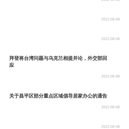
2022-06-08
2022-06-08
拜登将台湾问题与乌克兰相提并论，外交部回
应
2022-06-08
关于昌平区部分重点区域倡导居家办公的通告
2022-06-08
2022-06-08