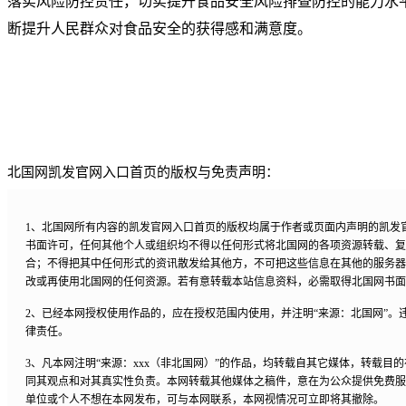
落实风险防控责任，切实提升食品安全风险排查防控的能力水
断提升人民群众对食品安全的获得感和满意度。
北国网凯发官网入口首页的版权与免责声明：
1、北国网所有内容的凯发官网入口首页的版权均属于作者或页面内声明的凯发
书面许可，任何其他个人或组织均不得以任何形式将北国网的各项资源转载、复
合；不得把其中任何形式的资讯散发给其他方，不可把这些信息在其他的服务器
改或再使用北国网的任何资源。若有意转载本站信息资料，必需取得北国网书面
2、已经本网授权使用作品的，应在授权范围内使用，并注明“来源：北国网”。
律责任。
3、凡本网注明“来源：xxx（非北国网）”的作品，均转载自其它媒体，转载目
同其观点和对其真实性负责。本网转载其他媒体之稿件，意在为公众提供免费服
单位或个人不想在本网发布，可与本网联系，本网视情况可立即将其撤除。