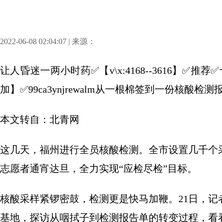
2022-06-08 02:04:07 | 来源：
让人昏迷一两小时药✅【v\x:4168--3616】
加】✅99ca3ynjrewalm从一根棉签到一份核酸
本文转自：北青网
这几天，福州进行全员核酸检测。全市设置几千个
志愿者通宵达旦，全力实现“应检尽检”目标。
核酸采样紧锣密鼓，检测更是快马加鞭。21日，
基地，探访从咽拭子到检测报告单的转变过程，看看