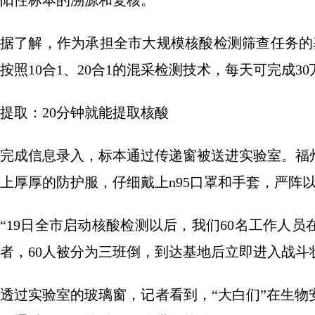
阳性标本的溯源和复核。
据了解，作为承担全市大规模核酸检测筛查任务的
按照10合1、20合1的混采检测技术，每天可完成3
提取：20分钟就能提取核酸
完成信息录入，标本通过传递窗被送进实验室。福
上厚厚的防护服，仔细戴上n95口罩和手套，严阵
“19日全市启动核酸检测以后，我们60名工作人
者，60人被分为三班倒，到达基地后立即进入战斗
透过实验室的玻璃窗，记者看到，“大白们”在生