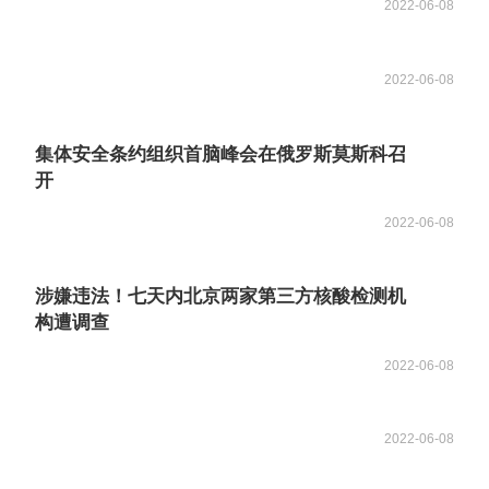
2022-06-08
2022-06-08
集体安全条约组织首脑峰会在俄罗斯莫斯科召
开
2022-06-08
涉嫌违法！七天内北京两家第三方核酸检测机
构遭调查
2022-06-08
2022-06-08