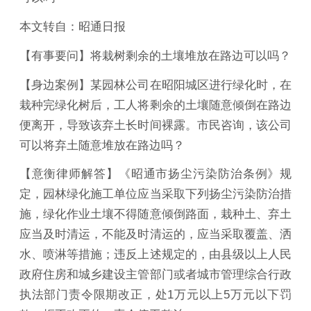
本文转自：昭通日报
【有事要问】将栽树剩余的土壤堆放在路边可以吗？
【身边案例】某园林公司在昭阳城区进行绿化时，在
栽种完绿化树后，工人将剩余的土壤随意倾倒在路边
便离开，导致该弃土长时间裸露。市民咨询，该公司
可以将弃土随意堆放在路边吗？
【意衡律师解答】《昭通市扬尘污染防治条例》规
定，园林绿化施工单位应当采取下列扬尘污染防治措
施，绿化作业土壤不得随意倾倒路面，栽种土、弃土
应当及时清运，不能及时清运的，应当采取覆盖、洒
水、喷淋等措施；违反上述规定的，由县级以上人民
政府住房和城乡建设主管部门或者城市管理综合行政
执法部门责令限期改正，处1万元以上5万元以下罚