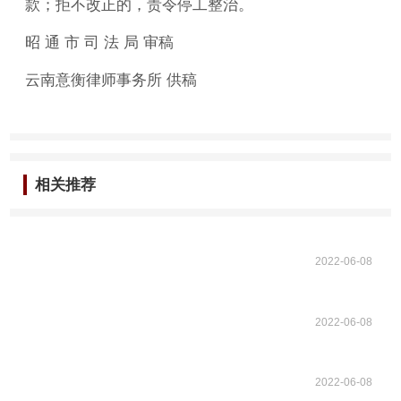
款；拒不改正的，责令停工整治。
昭 通 市 司 法 局 审稿
云南意衡律师事务所 供稿
相关推荐
2022-06-08
2022-06-08
2022-06-08