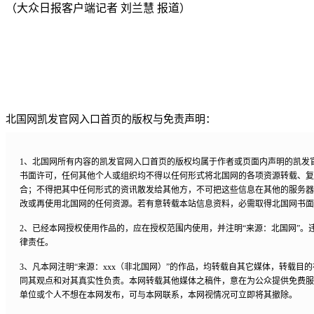
（大众日报客户端记者 刘兰慧 报道）
北国网凯发官网入口首页的版权与免责声明：
1、北国网所有内容的凯发官网入口首页的版权均属于作者或页面内声明的凯发
书面许可，任何其他个人或组织均不得以任何形式将北国网的各项资源转载、复
合；不得把其中任何形式的资讯散发给其他方，不可把这些信息在其他的服务器
改或再使用北国网的任何资源。若有意转载本站信息资料，必需取得北国网书面
2、已经本网授权使用作品的，应在授权范围内使用，并注明“来源：北国网”。
律责任。
3、凡本网注明“来源：xxx（非北国网）”的作品，均转载自其它媒体，转载目
同其观点和对其真实性负责。本网转载其他媒体之稿件，意在为公众提供免费服
单位或个人不想在本网发布，可与本网联系，本网视情况可立即将其撤除。