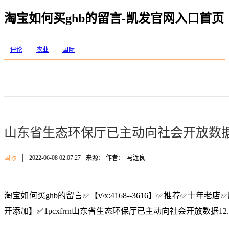
淘宝如何买ghb的留言-凯发官网入口首页
评论
农业
国际
山东省生态环保厅已主动向社会开放数据1
国际
│
2022-06-08 02:07:27
来源： 作者：
马连良
淘宝如何买ghb的留言✅【v\x:4168--3616】✅推荐✅十年
开添加】✅1pcxfrrn山东省生态环保厅已主动向社会开放数据12