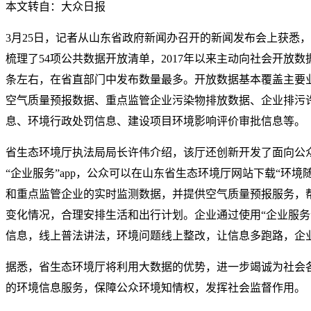
本文转自：大众日报
3月25日，记者从山东省政府新闻办召开的新闻发布会上获悉
梳理了54项公共数据开放清单，2017年以来主动向社会开放数据1
条左右，在省直部门中发布数量最多。开放数据基本覆盖主要
空气质量预报数据、重点监管企业污染物排放数据、企业排污
息、环境行政处罚信息、建设项目环境影响评价审批信息等。
省生态环境厅执法局局长许伟介绍，该厅还创新开发了面向公众
“企业服务”app，公众可以在山东省生态环境厅网站下载“环境随
和重点监管企业的实时监测数据，并提供空气质量预报服务，
变化情况，合理安排生活和出行计划。企业通过使用“企业服务”
信息，线上普法讲法，环境问题线上整改，让信息多跑路，企
据悉，省生态环境厅将利用大数据的优势，进一步竭诚为社会
的环境信息服务，保障公众环境知情权，发挥社会监督作用。