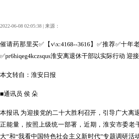
2022-06-08 02:05:38 | 来源：
催请药那里买✅【v\x:4168--3616】✅推荐
✅pr6hiqeg4kczsqus淮安离退休干部以实际行动
本文转自：淮安日报
■通讯员 侯 朵
本报讯 为迎接党的二十大胜利召开，引导广大离
正能量，按照上级统一部署，近期，淮安市委老
大”和“我看中国特色社会主义新时代”专题调研