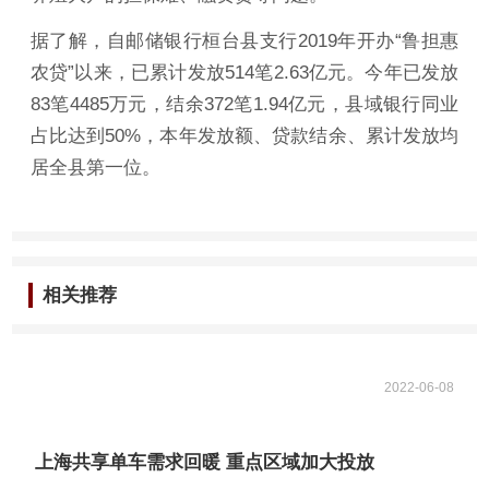
据了解，自邮储银行桓台县支行2019年开办“鲁担惠
农贷”以来，已累计发放514笔2.63亿元。今年已发放
83笔4485万元，结余372笔1.94亿元，县域银行同业
占比达到50%，本年发放额、贷款结余、累计发放均
居全县第一位。
相关推荐
2022-06-08
上海共享单车需求回暖 重点区域加大投放