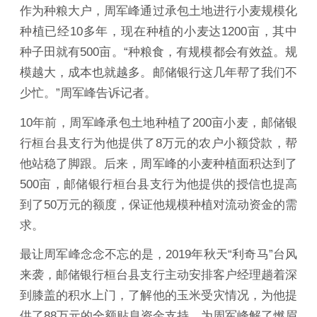
作为种粮大户，周军峰通过承包土地进行小麦规模化
种植已经10多年，现在种植的小麦达1200亩，其中
种子田就有500亩。“种粮食，有规模都会有效益。规
模越大，成本也就越多。邮储银行这几年帮了我们不
少忙。”周军峰告诉记者。
10年前，周军峰承包土地种植了200亩小麦，邮储银
行桓台县支行为他提供了8万元的农户小额贷款，帮
他站稳了脚跟。后来，周军峰的小麦种植面积达到了
500亩，邮储银行桓台县支行为他提供的授信也提高
到了50万元的额度，保证他规模种植对流动资金的需
求。
最让周军峰念念不忘的是，2019年秋天“利奇马”台风
来袭，邮储银行桓台县支行主动安排客户经理趟着深
到膝盖的积水上门，了解他的玉米受灾情况，为他提
供了88万元的全额贴息资金支持，为周军峰解了燃眉