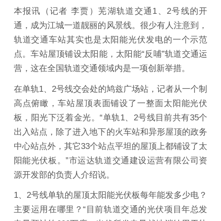
本报讯（记者 李贾）芜湖轨道交通1、2号线的开
通，成为江城一道靓丽的风景线。很少有人注意到，
轨道交通车站其实也是太阳能光伏发电的一个示范
点。车站屋顶铺设太阳能，太阳能“反哺”轨道交通运
营，这在全国轨道交通领域内是一项创新举措。
在单轨1、2号线交会处的鸠兹广场站，记者从一个制
高点俯瞰，车站屋顶表面铺设了一整面太阳能光伏
板，阳光下泛着金光。“单轨1、2号线目前共有35个
出入站点，除了进入地下的火车站和异形屋顶的政务
中心站点外，其它33个站点平坦的屋顶上都铺设了太
阳能光伏板。”市运达轨道交通建设运营有限公司资
源开发部的负责人介绍说。
1、2号线单轨的屋顶太阳能光伏板每年能发多少电？
主要运用在哪里？“目前轨道交通的光伏项目年总发