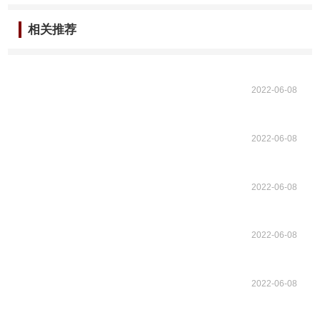
相关推荐
2022-06-08
2022-06-08
2022-06-08
2022-06-08
2022-06-08