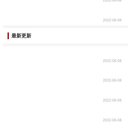
2022-06-08
2022-06-08
最新更新
2022-06-08
2022-06-08
2022-06-08
2022-06-08