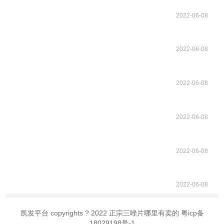
2022-06-08
2022-06-08
2022-06-08
2022-06-08
2022-06-08
2022-06-08
凯发平台 copyrights ? 2022 正宗三唑片哪里有卖的 粤icp备
18029198号-1