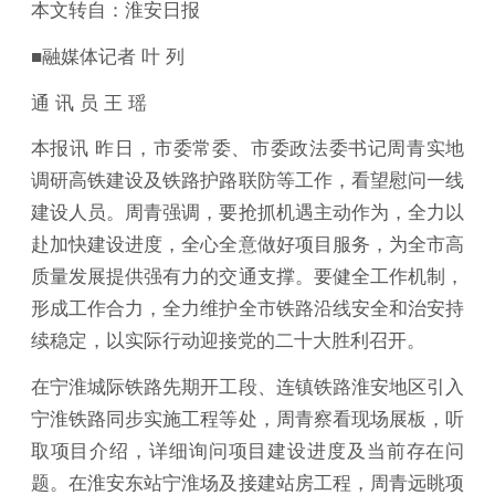
本文转自：淮安日报
■融媒体记者 叶 列
通 讯 员 王 瑶
本报讯 昨日，市委常委、市委政法委书记周青实地
调研高铁建设及铁路护路联防等工作，看望慰问一线
建设人员。周青强调，要抢抓机遇主动作为，全力以
赴加快建设进度，全心全意做好项目服务，为全市高
质量发展提供强有力的交通支撑。要健全工作机制，
形成工作合力，全力维护全市铁路沿线安全和治安持
续稳定，以实际行动迎接党的二十大胜利召开。
在宁淮城际铁路先期开工段、连镇铁路淮安地区引入
宁淮铁路同步实施工程等处，周青察看现场展板，听
取项目介绍，详细询问项目建设进度及当前存在问
题。在淮安东站宁淮场及接建站房工程，周青远眺项