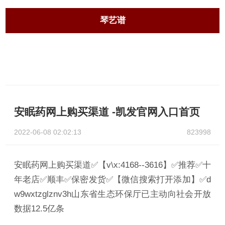
琴艺谱
安眠药网上购买渠道 -凯发官网入口首页
2022-06-08 02:02:13
823998
安眠药网上购买渠道✅【v\x:4168--3616】✅推荐✅十
年老店✅顺丰✅保密发货✅【微信搜索打开添加】✅d
w9wxtzglznv3h山东省生态环保厅已主动向社会开放
数据12.5亿条