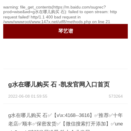
warning
: file_get_contents(https://m.baidu.com/sugrec?
prod=wise&wd=g水在哪儿购买 石): failed to open stream: http
request failed! http/1.1 400 bad request in
/www/wwwroot/www.147x.net/utf8/methods.php
on line
21
琴艺谱
g水在哪儿购买 石 -凯发官网入口首页
2022-06-08 01:59:55
573264
g水在哪儿购买 石✅【v\x:4168--3616】✅推荐✅十年
老店✅顺丰✅保密发货✅【微信搜索打开添加】✅une